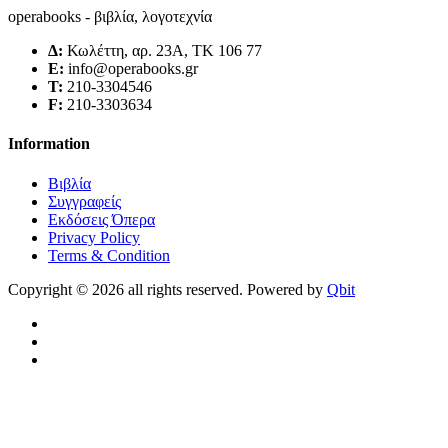
operabooks - βιβλία, λογοτεχνία
Δ:
Κωλέττη, αρ. 23Α, ΤΚ 106 77
E:
info@operabooks.gr
Τ:
210-3304546
F:
210-3303634
Information
Βιβλία
Συγγραφείς
Εκδόσεις Όπερα
Privacy Policy
Terms & Condition
Copyright © 2026 all rights reserved. Powered by
Qbit