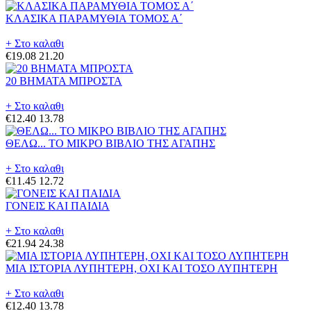
ΚΛΑΣΙΚΑ ΠΑΡΑΜΥΘΙΑ ΤΟΜΟΣ Α΄
+ Στο καλαθι
€19.08
21.20
20 ΒΗΜΑΤΑ ΜΠΡΟΣΤΑ
+ Στο καλαθι
€12.40
13.78
ΘΕΛΩ... ΤΟ ΜΙΚΡΟ ΒΙΒΛΙΟ ΤΗΣ ΑΓΑΠΗΣ
+ Στο καλαθι
€11.45
12.72
ΓΟΝΕΙΣ ΚΑΙ ΠΑΙΔΙΑ
+ Στο καλαθι
€21.94
24.38
ΜΙΑ ΙΣΤΟΡΙΑ ΛΥΠΗΤΕΡΗ, ΟΧΙ ΚΑΙ ΤΟΣΟ ΛΥΠΗΤΕΡΗ
+ Στο καλαθι
€12.40
13.78