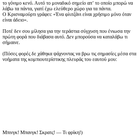
το γόνιμο κενό. Αυτό το μοναδικό σημείο απʼ το οποίο μπορώ να
λάβω τα πάντα, γιατί έχω ελεύθερο χώρο για τα πάντα.
Ο Κρισναμούρτι γράφει: «Ένα φλιτζάνι είναι χρήσιμο μόνο όταν
είναι άδειο».
Ποτέ δεν σου μίλησα για την τεράστια σύγχυση που ένιωσα την
πρώτη φορά που διάβασα αυτό. Δεν μπορούσα να καταλάβω τι
σήμαινε.
(Πόσες φορές δε χάθηκα ψάχνοντας να βρω τις σημα­σίες μέσα στα
νοήματα της κομπιουτερίστικης πλευράς του εαυτού μου:
Μπινγκ! Μπανγκ! Σκρατς! — Τι φρίκη!)