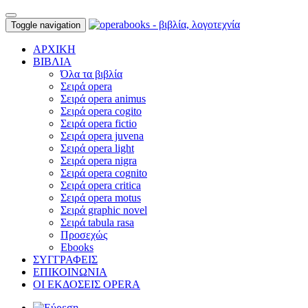
Toggle navigation
ΑΡΧΙΚΗ
ΒΙΒΛΙΑ
Όλα τα βιβλία
Σειρά opera
Σειρά opera animus
Σειρά opera cogito
Σειρά opera fictio
Σειρά opera juvena
Σειρά opera light
Σειρά opera nigra
Σειρά opera cognito
Σειρά opera critica
Σειρά opera motus
Σειρά graphic novel
Σειρά tabula rasa
Προσεχώς
Ebooks
ΣΥΓΓΡΑΦΕΙΣ
ΕΠΙΚΟΙΝΩΝΙΑ
ΟΙ ΕΚΔΟΣΕΙΣ OPERA