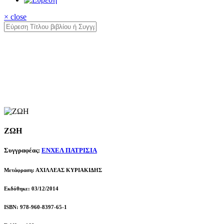
× close
ΖΩΗ
Συγγραφέας:
ΕΝΧΕΛ ΠΑΤΡΙΣΙΑ
Μετάφραση: ΑΧΙΛΛΕΑΣ ΚΥΡΙΑΚΙΔΗΣ
Εκδόθηκε: 03/12/2014
ISBN: 978-960-8397-65-1