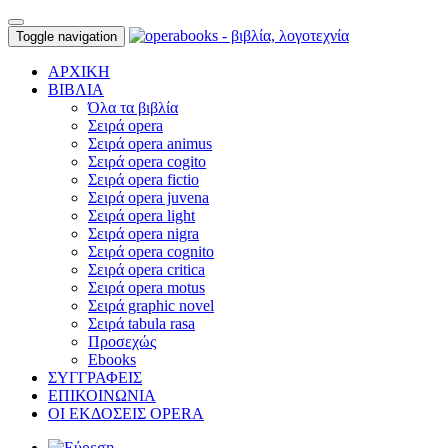
Toggle navigation
ΑΡΧΙΚΗ
ΒΙΒΛΙΑ
Όλα τα βιβλία
Σειρά opera
Σειρά opera animus
Σειρά opera cogito
Σειρά opera fictio
Σειρά opera juvena
Σειρά opera light
Σειρά opera nigra
Σειρά opera cognito
Σειρά opera critica
Σειρά opera motus
Σειρά graphic novel
Σειρά tabula rasa
Προσεχώς
Ebooks
ΣΥΓΓΡΑΦΕΙΣ
ΕΠΙΚΟΙΝΩΝΙΑ
ΟΙ ΕΚΔΟΣΕΙΣ OPERA