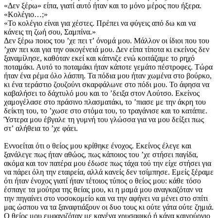
«Δεν ξέρω» είπα, γιατί αυτό ήταν και το μόνο μέρος που ήξερα.
«Κολέγιο…;»
«Το κολέγιο είναι για χέστες. Πρέπει να φύγεις από δω και να
κάνεις τη ζωή σου, Σαμπίνα.»
Δεν ξέρω ποιος του ʼχε πει τʼ όνομά μου. Μάλλον οι ίδιοι που του
ʼχαν πει και για την οικογένειά μου. Δεν είπα τίποτα κι εκείνος δεν
ξαναμίλησε, καθόταν εκεί και κάπνιζε ενώ κοιτάζαμε το ρηχό
ποταμάκι. Αυτό το ποταμάκι ήταν κάποτε γεμάτο πέστροφες. Τώρα
ήταν ένα ρέμα όλο λάσπη. Τα πόδια μου ήταν χωμένα στο βούρκο,
κι ένα τεράστιο ζουζούνι σκαρφάλωνε στο πόδι μου. Το άφησα να
καβαλήσει το δάχτυλό μου και το ʼδειξα στον Λούτσο. Εκείνος
χαμογέλασε στο πράσινο πλασματάκι, το ʼπιασε με την άκρη του
δείκτη του, το ʼχωσε στο στόμα του, το τραγάνισε και το κατάπιε.
Ύστερα μου έβγαλε τη γυμνή του γλώσσα για να μου δείξει πως
στʼ αλήθεια το ʼχε φάει.
Εννοείται ότι ο θείος μου κρίθηκε ένοχος. Εκείνος έλεγε και
ξανάλεγε πως ήταν αθώος, πως κάποιος του ʼχε στήσει παγίδα,
ακόμα και τον πατέρα μου έδωσε πως τάχα τού την είχε στήσει για
να πάρει όλη την εταιρεία, αλλά κανείς δεν τσίμπησε. Εμείς ξέραμε
ότι ήταν ένοχος γιατί ήταν τέτοιος τύπος ο θείος μου: κάθε τόσο
έσπαγε τα μούτρα της θείας μου, κι η μαμά μου αναγκαζόταν να
την πηγαίνει στο νοσοκομείο και να την αφήνει να μένει στο σπίτι
μας ώσπου να τα ξαναφτιάξουν οι δυο τους κι ούτε γάτα ούτε ζημιά.
Ο θείος μου εμφανιζόταν με κανένα χρυσαφικό ή κάνα καινούργιο