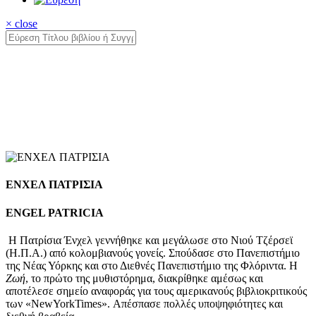
× close
ΕΝΧΕΛ ΠΑΤΡΙΣΙΑ
ENGEL PATRICIA
Η Πατρίσια Ένχελ γεννήθηκε και μεγάλωσε στο Νιού Τζέρσεϊ
(Η.Π.Α.) από κολομβιανούς γονείς. Σπούδασε στο Πανεπιστήμιο
της Νέας Υόρκης και στο Διεθνές Πανεπιστήμιο της Φλόριντα. Η
Ζωή
, το πρώτο της μυθιστόρημα, διακρίθηκε αμέσως και
αποτέλεσε σημείο αναφοράς για τους αμερικανούς βιβλιοκριτικούς
των «NewYorkTimes». Απέσπασε πολλές υποψηφιότητες και