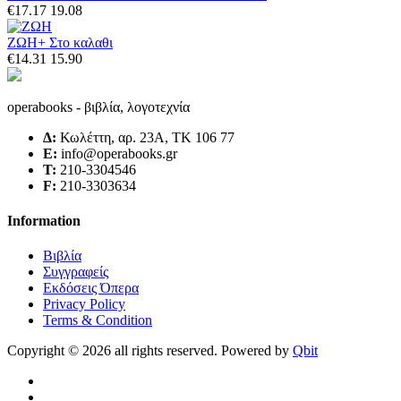
€17.17
19.08
ΖΩΗ
+ Στο καλαθι
€14.31
15.90
operabooks - βιβλία, λογοτεχνία
Δ:
Κωλέττη, αρ. 23Α, ΤΚ 106 77
E:
info@operabooks.gr
Τ:
210-3304546
F:
210-3303634
Information
Βιβλία
Συγγραφείς
Εκδόσεις Όπερα
Privacy Policy
Terms & Condition
Copyright © 2026 all rights reserved. Powered by
Qbit