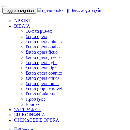
Toggle navigation
ΑΡΧΙΚΗ
ΒΙΒΛΙΑ
Όλα τα βιβλία
Σειρά opera
Σειρά opera animus
Σειρά opera cogito
Σειρά opera fictio
Σειρά opera juvena
Σειρά opera light
Σειρά opera nigra
Σειρά opera cognito
Σειρά opera critica
Σειρά opera motus
Σειρά graphic novel
Σειρά tabula rasa
Προσεχώς
Ebooks
ΣΥΓΓΡΑΦΕΙΣ
ΕΠΙΚΟΙΝΩΝΙΑ
ΟΙ ΕΚΔΟΣΕΙΣ OPERA