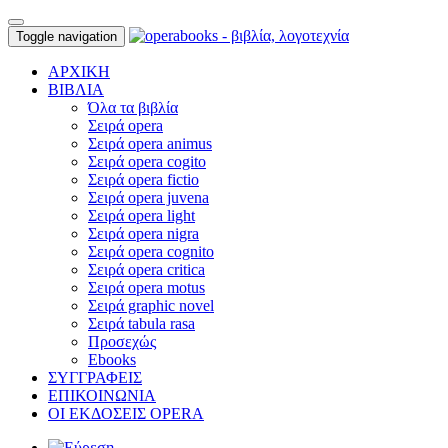
Toggle navigation
ΑΡΧΙΚΗ
ΒΙΒΛΙΑ
Όλα τα βιβλία
Σειρά opera
Σειρά opera animus
Σειρά opera cogito
Σειρά opera fictio
Σειρά opera juvena
Σειρά opera light
Σειρά opera nigra
Σειρά opera cognito
Σειρά opera critica
Σειρά opera motus
Σειρά graphic novel
Σειρά tabula rasa
Προσεχώς
Ebooks
ΣΥΓΓΡΑΦΕΙΣ
ΕΠΙΚΟΙΝΩΝΙΑ
ΟΙ ΕΚΔΟΣΕΙΣ OPERA