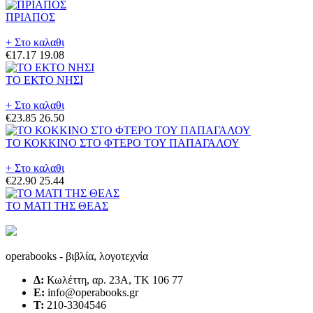
ΠΡΙΑΠΟΣ
+ Στο καλαθι
€17.17
19.08
ΤΟ ΕΚΤΟ ΝΗΣΙ
+ Στο καλαθι
€23.85
26.50
ΤΟ ΚΟΚΚΙΝΟ ΣΤΟ ΦΤΕΡΟ ΤΟΥ ΠΑΠΑΓΑΛΟΥ
+ Στο καλαθι
€22.90
25.44
ΤΟ ΜΑΤΙ ΤΗΣ ΘΕΑΣ
operabooks - βιβλία, λογοτεχνία
Δ:
Κωλέττη, αρ. 23Α, ΤΚ 106 77
E:
info@operabooks.gr
Τ:
210-3304546