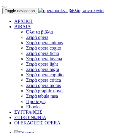
Toggle navigation
ΑΡΧΙΚΗ
ΒΙΒΛΙΑ
Όλα τα βιβλία
Σειρά opera
Σειρά opera animus
Σειρά opera cogito
Σειρά opera fictio
Σειρά opera juvena
Σειρά opera light
Σειρά opera nigra
Σειρά opera cognito
Σειρά opera critica
Σειρά opera motus
Σειρά graphic novel
Σειρά tabula rasa
Προσεχώς
Ebooks
ΣΥΓΓΡΑΦΕΙΣ
ΕΠΙΚΟΙΝΩΝΙΑ
ΟΙ ΕΚΔΟΣΕΙΣ OPERA