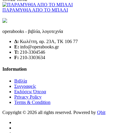
ΠΑΡΑΜΥΘΙΑ ΑΠΟ ΤΟ ΜΠΑΛΙ
operabooks - βιβλία, λογοτεχνία
Δ:
Κωλέττη, αρ. 23Α, ΤΚ 106 77
E:
info@operabooks.gr
Τ:
210-3304546
F:
210-3303634
Information
Βιβλία
Συγγραφείς
Εκδόσεις Όπερα
Privacy Policy
Terms & Condition
Copyright © 2026 all rights reserved. Powered by
Qbit