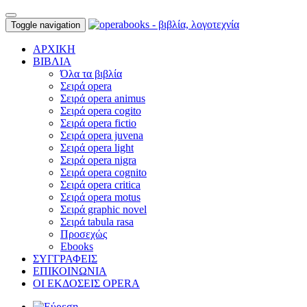
Toggle navigation
ΑΡΧΙΚΗ
ΒΙΒΛΙΑ
Όλα τα βιβλία
Σειρά opera
Σειρά opera animus
Σειρά opera cogito
Σειρά opera fictio
Σειρά opera juvena
Σειρά opera light
Σειρά opera nigra
Σειρά opera cognito
Σειρά opera critica
Σειρά opera motus
Σειρά graphic novel
Σειρά tabula rasa
Προσεχώς
Ebooks
ΣΥΓΓΡΑΦΕΙΣ
ΕΠΙΚΟΙΝΩΝΙΑ
ΟΙ ΕΚΔΟΣΕΙΣ OPERA