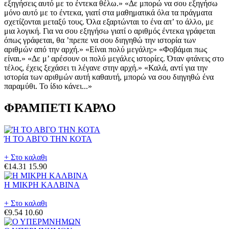
εξηγήσεις αυτό με το έντεκα θέλω.» «Δε μπορώ να σου εξηγήσω
μόνο αυτό με το έντεκα, γιατί στα μαθηματικά όλα τα πράγματα
σχετίζονται μεταξύ τους. Όλα εξαρτώνται το ένα απ’ το άλλο, με
μια λογική. Για να σου εξηγήσω γιατί ο αριθμός έντεκα γράφεται
όπως γράφεται, θα ’πρεπε να σου διηγηθώ την ιστορία των
αριθμών από την αρχή.» «Είναι πολύ μεγάλη;» «Φοβάμαι πως
είναι.» «Δε μ’ αρέσουν οι πολύ μεγάλες ιστορίες. Όταν φτάνεις στο
τέλος, έχεις ξεχάσει τι λέγανε στην αρχή.» «Καλά, αντί για την
ιστορία των αριθμών αυτή καθαυτή, μπορώ να σου διηγηθώ ένα
παραμύθι. Το ίδιο κάνει...»
ΦΡΑΜΠΕΤΙ ΚΑΡΛΟ
Ή ΤΟ ΑΒΓΟ ΤΗΝ ΚΟΤΑ
+ Στο καλαθι
€14.31
15.90
Η ΜΙΚΡΗ ΚΑΛΒΙΝΑ
+ Στο καλαθι
€9.54
10.60