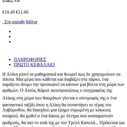
Σελίδες: 154
€10.49
€11.66
Στο καλαθι
βιβλια
ΠΛΗΡΟΦΟΡΙΕΣ
ΠΡΩΤΟ ΚΕΦΑΛΑΙΟ
Η Αλίκη μισεί τα μαθηματικά και θεωρεί πως δε χρησιμεύουν σε
τίποτα. Μια μέρα που κάθεται και διαβάζει στο πάρκο, ένα
παράξενο άτομο την προσκαλεί να κάνουν μια βόλτα στη χώρα των
αριθμών. Ο Λιούις Κάρολ αυτοπροσώπως ο συγγραφέας της
Αλίκης στη χώρα των θαυμάτων γίνεται ο σύντροφός της σ ένα
φανταστικό ταξίδι όπου η Αλίκη θα συναντήσει το τέρας του
Λαβύρινθου, θα διασχίσει μια έρημο στρωμένη με κόκκους
σιταριού, θα χωθεί σ ένα δάσος με δέντρα που αναπαριστούν
αριθμούς, θα πιει το τσάι της με τον Τρελό Καπελά... Πρόκειται για