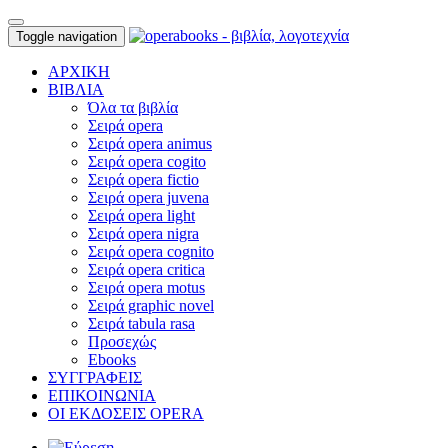
Toggle navigation
ΑΡΧΙΚΗ
ΒΙΒΛΙΑ
Όλα τα βιβλία
Σειρά opera
Σειρά opera animus
Σειρά opera cogito
Σειρά opera fictio
Σειρά opera juvena
Σειρά opera light
Σειρά opera nigra
Σειρά opera cognito
Σειρά opera critica
Σειρά opera motus
Σειρά graphic novel
Σειρά tabula rasa
Προσεχώς
Ebooks
ΣΥΓΓΡΑΦΕΙΣ
ΕΠΙΚΟΙΝΩΝΙΑ
ΟΙ ΕΚΔΟΣΕΙΣ OPERA