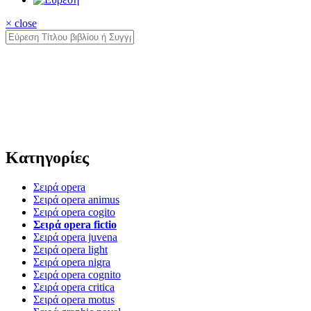
× close
Κατηγορίες
Σειρά opera
Σειρά opera animus
Σειρά opera cogito
Σειρά opera fictio
Σειρά opera juvena
Σειρά opera light
Σειρά opera nigra
Σειρά opera cognito
Σειρά opera critica
Σειρά opera motus