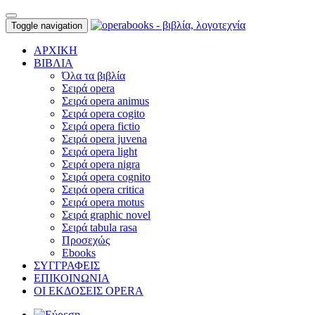
Toggle navigation
ΑΡΧΙΚΗ
ΒΙΒΛΙΑ
Όλα τα βιβλία
Σειρά opera
Σειρά opera animus
Σειρά opera cogito
Σειρά opera fictio
Σειρά opera juvena
Σειρά opera light
Σειρά opera nigra
Σειρά opera cognito
Σειρά opera critica
Σειρά opera motus
Σειρά graphic novel
Σειρά tabula rasa
Προσεχώς
Ebooks
ΣΥΓΓΡΑΦΕΙΣ
ΕΠΙΚΟΙΝΩΝΙΑ
ΟΙ ΕΚΔΟΣΕΙΣ OPERA