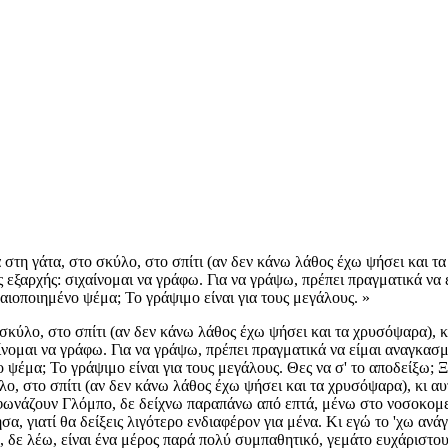
στη γάτα, στο σκύλο, στο σπίτι (αν δεν κάνω λάθος έχω ψήσει και τα
 εξαρχής: σιχαίνομαι να γράφω. Για να γράψω, πρέπει πραγματικά να ε
αιοποιημένο ψέμα; Το γράψιμο είναι για τους μεγάλους. »
σκύλο, στο σπίτι (αν δεν κάνω λάθος έχω ψήσει και τα χρυσόψαρα), κ
νομαι να γράφω. Για να γράψω, πρέπει πραγματικά να είμαι αναγκασμέν
 ψέμα; Το γράψιμο είναι για τους μεγάλους. Θες να σ' το αποδείξω; 
λο, στο σπίτι (αν δεν κάνω λάθος έχω ψήσει και τα χρυσόψαρα), κι α
φωνάζουν Γλόμπο, δε δείχνω παραπάνω από επτά, μένω στο νοσοκομεί
σα, γιατί θα δείξεις λιγότερο ενδιαφέρον για μένα. Κι εγώ το 'χω ανά
, δε λέω, είναι ένα μέρος παρά πολύ συμπαθητικό, γεμάτο ευχάριστου