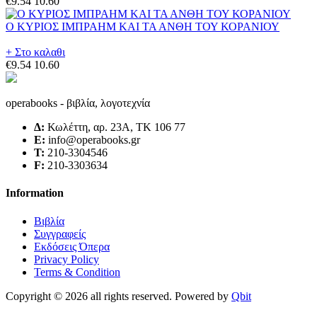
€9.54
10.60
Ο ΚΥΡΙΟΣ ΙΜΠΡΑΗΜ ΚΑΙ ΤΑ ΑΝΘΗ ΤΟΥ ΚΟΡΑΝΙΟΥ
+ Στο καλαθι
€9.54
10.60
operabooks - βιβλία, λογοτεχνία
Δ:
Κωλέττη, αρ. 23Α, ΤΚ 106 77
E:
info@operabooks.gr
Τ:
210-3304546
F:
210-3303634
Information
Βιβλία
Συγγραφείς
Εκδόσεις Όπερα
Privacy Policy
Terms & Condition
Copyright © 2026 all rights reserved. Powered by
Qbit