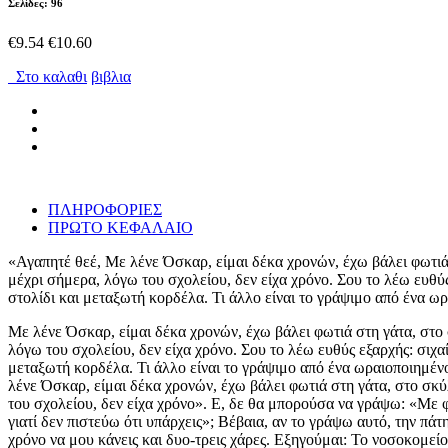
Σελίδες: 96
€9.54
€10.60
Στο καλαθι
βιβλια
ΠΛΗΡΟΦΟΡΙΕΣ
ΠΡΩΤΟ ΚΕΦΑΛΑΙΟ
«Αγαπητέ θεέ, Με λένε Όσκαρ, είμαι δέκα χρονών, έχω βάλει φωτιά 
μέχρι σήμερα, λόγω του σχολείου, δεν είχα χρόνο. Σου το λέω ευθύς
στολίδι και μεταξωτή κορδέλα. Τι άλλο είναι το γράψιμο από ένα ωρ
Με λένε Όσκαρ, είμαι δέκα χρονών, έχω βάλει φωτιά στη γάτα, στο 
λόγω του σχολείου, δεν είχα χρόνο. Σου το λέω ευθύς εξαρχής: σιχαί
μεταξωτή κορδέλα. Τι άλλο είναι το γράψιμο από ένα ωραιοποιημένο
λένε Όσκαρ, είμαι δέκα χρονών, έχω βάλει φωτιά στη γάτα, στο σκύ
του σχολείου, δεν είχα χρόνο». Ε, δε θα μπορούσα να γράψω: «Με 
γιατί δεν πιστεύω ότι υπάρχεις»; Βέβαια, αν το γράψω αυτό, την πάτη
χρόνο να μου κάνεις και δυο-τρεις χάρες. Εξηγούμαι: Το νοσοκομείο