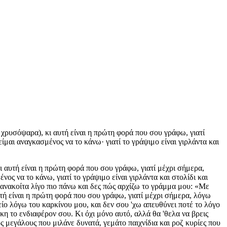
 χρυσόψαρα), κι αυτή είναι η πρώτη φορά που σου γράφω, γιατί
ίμαι αναγκασμένος να το κάνω· γιατί το γράψιμο είναι γιρλάντα και
ι αυτή είναι η πρώτη φορά που σου γράφω, γιατί μέχρι σήμερα,
ος να το κάνω, γιατί το γράψιμο είναι γιρλάντα και στολίδι και
Ξανακοίτα λίγο πιο πάνω και δες πώς αρχίζω το γράμμα μου: «Με
υτή είναι η πρώτη φορά που σου γράφω, γιατί μέχρι σήμερα, λόγω
ο λόγω του καρκίνου μου, και δεν σου 'χω απευθύνει ποτέ το λόγο
γκη το ενδιαφέρον σου. Κι όχι μόνο αυτό, αλλά θα 'θελα να βρεις
ς μεγάλους που μιλάνε δυνατά, γεμάτο παιχνίδια και ροζ κυρίες που