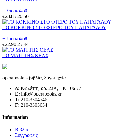
+ Στο καλαθι
€23.85
26.50
ΤΟ ΚΟΚΚΙΝΟ ΣΤΟ ΦΤΕΡΟ ΤΟΥ ΠΑΠΑΓΑΛΟΥ
+ Στο καλαθι
€22.90
25.44
ΤΟ ΜΑΤΙ ΤΗΣ ΘΕΑΣ
operabooks - βιβλία, λογοτεχνία
Δ:
Κωλέττη, αρ. 23Α, ΤΚ 106 77
E:
info@operabooks.gr
Τ:
210-3304546
F:
210-3303634
Information
Βιβλία
Συγγραφείς