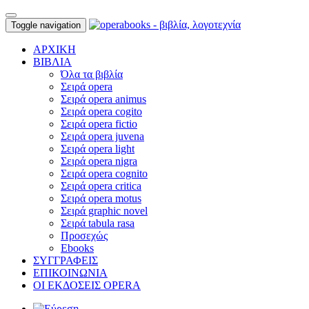
Toggle navigation
ΑΡΧΙΚΗ
ΒΙΒΛΙΑ
Όλα τα βιβλία
Σειρά opera
Σειρά opera animus
Σειρά opera cogito
Σειρά opera fictio
Σειρά opera juvena
Σειρά opera light
Σειρά opera nigra
Σειρά opera cognito
Σειρά opera critica
Σειρά opera motus
Σειρά graphic novel
Σειρά tabula rasa
Προσεχώς
Ebooks
ΣΥΓΓΡΑΦΕΙΣ
ΕΠΙΚΟΙΝΩΝΙΑ
ΟΙ ΕΚΔΟΣΕΙΣ OPERA