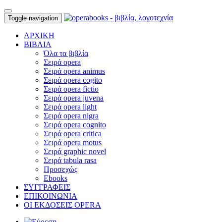
Toggle navigation
ΑΡΧΙΚΗ
ΒΙΒΛΙΑ
Όλα τα βιβλία
Σειρά opera
Σειρά opera animus
Σειρά opera cogito
Σειρά opera fictio
Σειρά opera juvena
Σειρά opera light
Σειρά opera nigra
Σειρά opera cognito
Σειρά opera critica
Σειρά opera motus
Σειρά graphic novel
Σειρά tabula rasa
Προσεχώς
Ebooks
ΣΥΓΓΡΑΦΕΙΣ
ΕΠΙΚΟΙΝΩΝΙΑ
ΟΙ ΕΚΔΟΣΕΙΣ OPERA