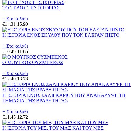
ΤΟ ΤΕΛΟΣ ΤΗΣ ΙΣΤΟΡΙΑΣ
+ Στο καλαθι
€14.31
15.90
Η ΙΣΤΟΡΙΑ ΕΝΟΣ ΣΚΥΛΟΥ ΠΟΥ ΤΟΝ ΕΛΕΓΑΝ ΠΙΣΤΟ
+ Στο καλαθι
€10.49
11.66
Ο ΜΟΥΓΚΟΣ ΟΥΖΜΠΕΚΟΣ
+ Στο καλαθι
€12.40
13.78
Η ΙΣΤΟΡΙΑ ΕΝΟΣ ΣΑΛΙΓΚΑΡΙΟΥ ΠΟΥ ΑΝΑΚΑΛΥΨΕ ΤΗ
ΣΗΜΑΣΙΑ ΤΗΣ ΒΡΑΔΥΤΗΤΑΣ
+ Στο καλαθι
€11.45
12.72
Η ΙΣΤΟΡΙΑ ΤΟΥ ΜΙΞ, ΤΟΥ ΜΑΞ ΚΑΙ ΤΟΥ ΜΕΞ