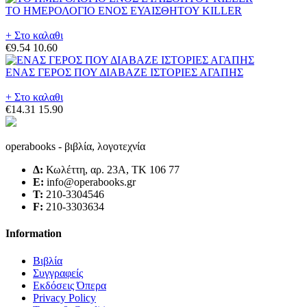
ΤΟ ΗΜΕΡΟΛΟΓΙΟ ΕΝΟΣ ΕΥΑΙΣΘΗΤΟΥ KILLER
+ Στο καλαθι
€9.54
10.60
ΕΝΑΣ ΓΕΡΟΣ ΠΟΥ ΔΙΑΒΑΖΕ ΙΣΤΟΡΙΕΣ ΑΓΑΠΗΣ
+ Στο καλαθι
€14.31
15.90
operabooks - βιβλία, λογοτεχνία
Δ:
Κωλέττη, αρ. 23Α, ΤΚ 106 77
E:
info@operabooks.gr
Τ:
210-3304546
F:
210-3303634
Information
Βιβλία
Συγγραφείς
Εκδόσεις Όπερα
Privacy Policy