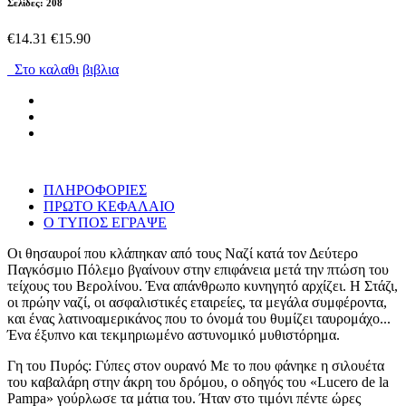
Σελίδες: 208
€14.31
€15.90
Στο καλαθι
βιβλια
ΠΛΗΡΟΦΟΡΙΕΣ
ΠΡΩΤΟ ΚΕΦΑΛΑΙΟ
Ο ΤΥΠΟΣ ΕΓΡΑΨΕ
Οι θησαυροί που κλάπηκαν από τους Ναζί κατά τον Δεύτερο
Παγκόσμιο Πόλεμο βγαίνουν στην επιφάνεια μετά την πτώση του
τείχους του Βερολίνου. Ένα απάνθρωπο κυνηγητό αρχίζει. Η Στάζι,
οι πρώην ναζί, οι ασφαλιστικές εταιρείες, τα μεγάλα συμφέροντα,
και ένας λατινοαμερικάνος που το όνομά του θυμίζει ταυρομάχο...
Ένα έξυπνο και τεκμηριωμένο αστυνομικό μυθιστόρημα.
Γη του Πυρός: Γύπες στον ουρανό Με το που φάνηκε η σιλουέτα
του καβαλάρη στην άκρη του δρόμου, ο οδηγός του «Lucero de la
Pampa» γούρλωσε τα μάτια του. Ήταν στο τιμόνι πέντε ώρες