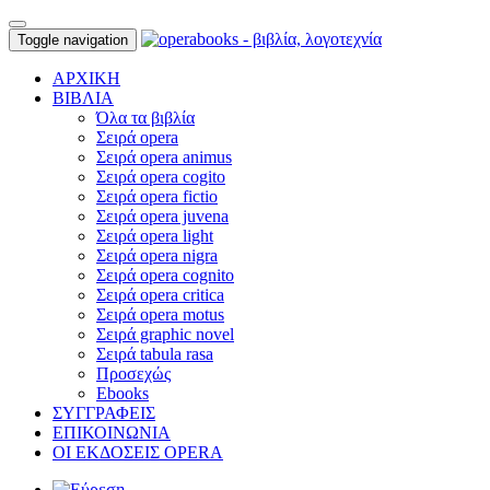
Toggle navigation
ΑΡΧΙΚΗ
ΒΙΒΛΙΑ
Όλα τα βιβλία
Σειρά opera
Σειρά opera animus
Σειρά opera cogito
Σειρά opera fictio
Σειρά opera juvena
Σειρά opera light
Σειρά opera nigra
Σειρά opera cognito
Σειρά opera critica
Σειρά opera motus
Σειρά graphic novel
Σειρά tabula rasa
Προσεχώς
Ebooks
ΣΥΓΓΡΑΦΕΙΣ
ΕΠΙΚΟΙΝΩΝΙΑ
ΟΙ ΕΚΔΟΣΕΙΣ OPERA