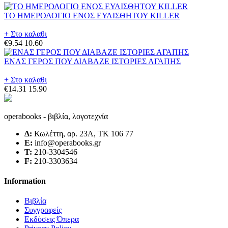
ΤΟ ΗΜΕΡΟΛΟΓΙΟ ΕΝΟΣ ΕΥΑΙΣΘΗΤΟΥ KILLER
+ Στο καλαθι
€9.54
10.60
ΕΝΑΣ ΓΕΡΟΣ ΠΟΥ ΔΙΑΒΑΖΕ ΙΣΤΟΡΙΕΣ ΑΓΑΠΗΣ
+ Στο καλαθι
€14.31
15.90
operabooks - βιβλία, λογοτεχνία
Δ:
Κωλέττη, αρ. 23Α, ΤΚ 106 77
E:
info@operabooks.gr
Τ:
210-3304546
F:
210-3303634
Information
Βιβλία
Συγγραφείς
Εκδόσεις Όπερα