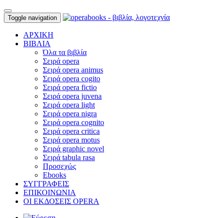
Toggle navigation
ΑΡΧΙΚΗ
ΒΙΒΛΙΑ
Όλα τα βιβλία
Σειρά opera
Σειρά opera animus
Σειρά opera cogito
Σειρά opera fictio
Σειρά opera juvena
Σειρά opera light
Σειρά opera nigra
Σειρά opera cognito
Σειρά opera critica
Σειρά opera motus
Σειρά graphic novel
Σειρά tabula rasa
Προσεχώς
Ebooks
ΣΥΓΓΡΑΦΕΙΣ
ΕΠΙΚΟΙΝΩΝΙΑ
ΟΙ ΕΚΔΟΣΕΙΣ OPERA