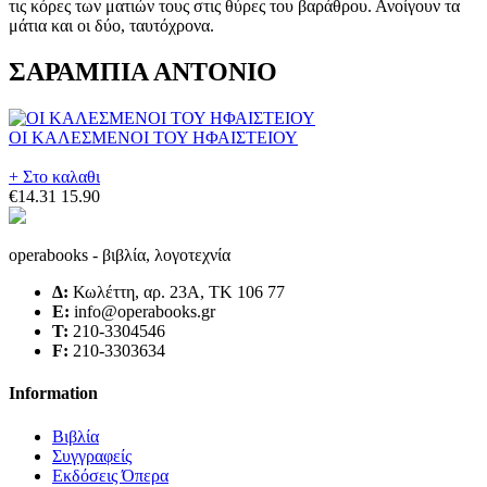
ΣΑΡΑΜΠΙΑ ΑΝΤΟΝΙΟ
ΟΙ ΚΑΛΕΣΜΕΝΟΙ ΤΟΥ ΗΦΑΙΣΤΕΙΟΥ
+ Στο καλαθι
€14.31
15.90
operabooks - βιβλία, λογοτεχνία
Δ:
Κωλέττη, αρ. 23Α, ΤΚ 106 77
E:
info@operabooks.gr
Τ:
210-3304546
F:
210-3303634
Information
Βιβλία
Συγγραφείς
Εκδόσεις Όπερα