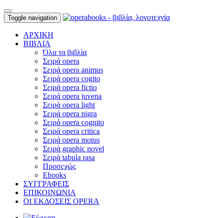
Toggle navigation
ΑΡΧΙΚΗ
ΒΙΒΛΙΑ
Όλα τα βιβλία
Σειρά opera
Σειρά opera animus
Σειρά opera cogito
Σειρά opera fictio
Σειρά opera juvena
Σειρά opera light
Σειρά opera nigra
Σειρά opera cognito
Σειρά opera critica
Σειρά opera motus
Σειρά graphic novel
Σειρά tabula rasa
Προσεχώς
Ebooks
ΣΥΓΓΡΑΦΕΙΣ
ΕΠΙΚΟΙΝΩΝΙΑ
ΟΙ ΕΚΔΟΣΕΙΣ OPERA