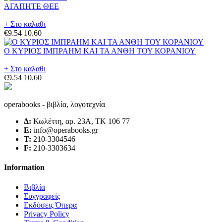
ΑΓΑΠΗΤΕ ΘΕΕ
+ Στο καλαθι
€9.54
10.60
Ο ΚΥΡΙΟΣ ΙΜΠΡΑΗΜ ΚΑΙ ΤΑ ΑΝΘΗ ΤΟΥ ΚΟΡΑΝΙΟΥ
+ Στο καλαθι
€9.54
10.60
operabooks - βιβλία, λογοτεχνία
Δ:
Κωλέττη, αρ. 23Α, ΤΚ 106 77
E:
info@operabooks.gr
Τ:
210-3304546
F:
210-3303634
Information
Βιβλία
Συγγραφείς
Εκδόσεις Όπερα
Privacy Policy