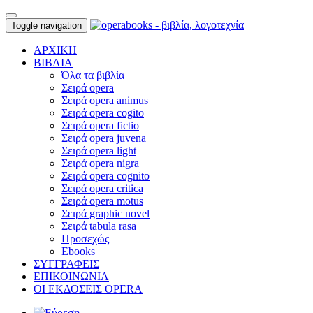
Toggle navigation
ΑΡΧΙΚΗ
ΒΙΒΛΙΑ
Όλα τα βιβλία
Σειρά opera
Σειρά opera animus
Σειρά opera cogito
Σειρά opera fictio
Σειρά opera juvena
Σειρά opera light
Σειρά opera nigra
Σειρά opera cognito
Σειρά opera critica
Σειρά opera motus
Σειρά graphic novel
Σειρά tabula rasa
Προσεχώς
Ebooks
ΣΥΓΓΡΑΦΕΙΣ
ΕΠΙΚΟΙΝΩΝΙΑ
ΟΙ ΕΚΔΟΣΕΙΣ OPERA