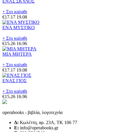
ΕΝΑΣ ΣΚΥΛΟΣ
+ Στο καλαθι
€17.17
19.08
ΕΝΑ ΜΥΣΤΙΚΟ
+ Στο καλαθι
€15.26
16.96
ΜΙΑ ΜΗΤΕΡΑ
+ Στο καλαθι
€17.17
19.08
ΕΝΑΣ ΓΙΟΣ
+ Στο καλαθι
€15.26
16.96
operabooks - βιβλία, λογοτεχνία
Δ:
Κωλέττη, αρ. 23Α, ΤΚ 106 77
E:
info@operabooks.gr