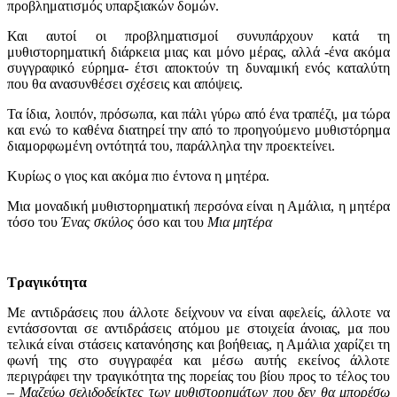
προβληματισμός υπαρξιακών δομών.
Και αυτοί οι προβληματισμοί συνυπάρχουν κατά τη
μυθιστορηματική διάρκεια μιας και μόνο μέρας, αλλά -ένα ακόμα
συγγραφικό εύρημα- έτσι αποκτούν τη δυναμική ενός καταλύτη
που θα ανασυνθέσει σχέσεις και απόψεις.
Τα ίδια, λοιπόν, πρόσωπα, και πάλι γύρω από ένα τραπέζι, μα τώρα
και ενώ το καθένα διατηρεί την από το προηγούμενο μυθιστόρημα
διαμορφωμένη οντότητά του, παράλληλα την προεκτείνει.
Κυρίως ο γιος και ακόμα πιο έντονα η μητέρα.
Μια μοναδική μυθιστορηματική περσόνα είναι η Αμάλια, η μητέρα
τόσο του
Ένας σκύλος
όσο και του
Μια μητέρα
Τραγικότητα
Με αντιδράσεις που άλλοτε δείχνουν να είναι αφελείς, άλλοτε να
εντάσσονται σε αντιδράσεις ατόμου με στοιχεία άνοιας, μα που
τελικά είναι στάσεις κατανόησης και βοήθειας, η Αμάλια χαρίζει τη
φωνή της στο συγγραφέα και μέσω αυτής εκείνος άλλοτε
περιγράφει την τραγικότητα της πορείας του βίου προς το τέλος του
–
Μαζεύω σελιδοδείκτες των μυθιστορημάτων που δεν θα μπορέσω