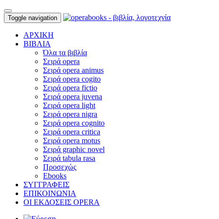
Toggle navigation
ΑΡΧΙΚΗ
ΒΙΒΛΙΑ
Όλα τα βιβλία
Σειρά opera
Σειρά opera animus
Σειρά opera cogito
Σειρά opera fictio
Σειρά opera juvena
Σειρά opera light
Σειρά opera nigra
Σειρά opera cognito
Σειρά opera critica
Σειρά opera motus
Σειρά graphic novel
Σειρά tabula rasa
Προσεχώς
Ebooks
ΣΥΓΓΡΑΦΕΙΣ
ΕΠΙΚΟΙΝΩΝΙΑ
ΟΙ ΕΚΔΟΣΕΙΣ OPERA