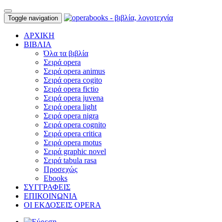
Toggle navigation
ΑΡΧΙΚΗ
ΒΙΒΛΙΑ
Όλα τα βιβλία
Σειρά opera
Σειρά opera animus
Σειρά opera cogito
Σειρά opera fictio
Σειρά opera juvena
Σειρά opera light
Σειρά opera nigra
Σειρά opera cognito
Σειρά opera critica
Σειρά opera motus
Σειρά graphic novel
Σειρά tabula rasa
Προσεχώς
Ebooks
ΣΥΓΓΡΑΦΕΙΣ
ΕΠΙΚΟΙΝΩΝΙΑ
ΟΙ ΕΚΔΟΣΕΙΣ OPERA