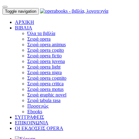
Toggle navigation
ΑΡΧΙΚΗ
ΒΙΒΛΙΑ
Όλα τα βιβλία
Σειρά opera
Σειρά opera animus
Σειρά opera cogito
Σειρά opera fictio
Σειρά opera juvena
Σειρά opera light
Σειρά opera nigra
Σειρά opera cognito
Σειρά opera critica
Σειρά opera motus
Σειρά graphic novel
Σειρά tabula rasa
Προσεχώς
Ebooks
ΣΥΓΓΡΑΦΕΙΣ
ΕΠΙΚΟΙΝΩΝΙΑ
ΟΙ ΕΚΔΟΣΕΙΣ OPERA