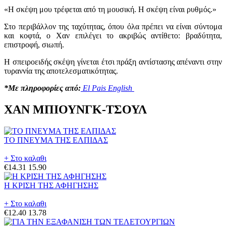
«Η σκέψη μου τρέφεται από τη μουσική. Η σκέψη είναι ρυθμός.»
Στο περιβάλλον της ταχύτητας, όπου όλα πρέπει να είναι σύντομα
και κοφτά, ο Χαν επιλέγει το ακριβώς αντίθετο: βραδύτητα,
επιστροφή, σιωπή.
Η σπειροειδής σκέψη γίνεται έτσι πράξη αντίστασης απέναντι στην
τυραννία της αποτελεσματικότητας.
*Με πληροφορίες από:
El Pais English
ΧΑΝ ΜΠΙΟΥΝΓΚ-ΤΣΟΥΛ
ΤΟ ΠΝΕΥΜΑ ΤΗΣ ΕΛΠΙΔΑΣ
+ Στο καλαθι
€14.31
15.90
Η ΚΡΙΣΗ ΤΗΣ ΑΦΗΓΗΣΗΣ
+ Στο καλαθι
€12.40
13.78