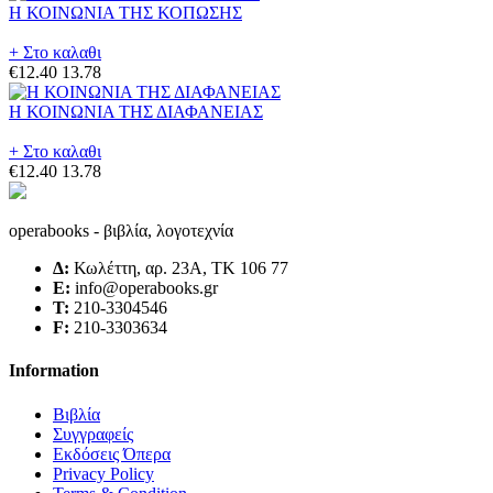
Η ΚΟΙΝΩΝΙΑ ΤΗΣ ΚΟΠΩΣΗΣ
+ Στο καλαθι
€12.40
13.78
Η ΚΟΙΝΩΝΙΑ ΤΗΣ ΔΙΑΦΑΝΕΙΑΣ
+ Στο καλαθι
€12.40
13.78
operabooks - βιβλία, λογοτεχνία
Δ:
Κωλέττη, αρ. 23Α, ΤΚ 106 77
E:
info@operabooks.gr
Τ:
210-3304546
F:
210-3303634
Information
Βιβλία
Συγγραφείς
Εκδόσεις Όπερα
Privacy Policy