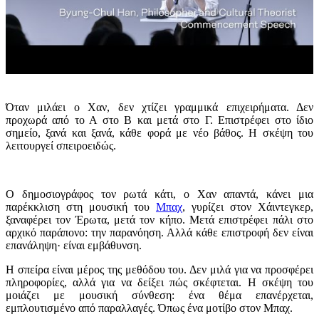
Όταν μιλάει ο Χαν, δεν χτίζει γραμμικά επιχειρήματα. Δεν
προχωρά από το Α στο Β και μετά στο Γ. Επιστρέφει στο ίδιο
σημείο, ξανά και ξανά, κάθε φορά με νέο βάθος. Η σκέψη του
λειτουργεί σπειροειδώς.
Ο δημοσιογράφος τον ρωτά κάτι, ο Χαν απαντά, κάνει μια
παρέκκλιση στη μουσική του
Μπαχ
, γυρίζει στον Χάιντεγκερ,
ξαναφέρει τον Έρωτα, μετά τον κήπο. Μετά επιστρέφει πάλι στο
αρχικό παράπονο: την παρανόηση. Αλλά κάθε επιστροφή δεν είναι
επανάληψη· είναι εμβάθυνση.
Η σπείρα είναι μέρος της μεθόδου του. Δεν μιλά για να προσφέρει
πληροφορίες, αλλά για να δείξει πώς σκέφτεται. Η σκέψη του
μοιάζει με μουσική σύνθεση: ένα θέμα επανέρχεται,
εμπλουτισμένο από παραλλαγές. Όπως ένα μοτίβο στον Μπαχ.