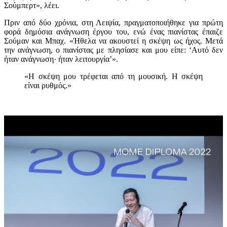
Σούμπερτ», λέει.
Πριν από δύο χρόνια, στη Λειψία, πραγματοποιήθηκε για πρώτη
φορά δημόσια ανάγνωση έργου του, ενώ ένας πιανίστας έπαιζε
Σούμαν και Μπαχ. «Ήθελα να ακουστεί η σκέψη ως ήχος. Μετά
την ανάγνωση, ο πιανίστας με πλησίασε και μου είπε: ‘Αυτό δεν
ήταν ανάγνωση· ήταν λειτουργία’».
«Η σκέψη μου τρέφεται από τη μουσική. Η σκέψη
είναι ρυθμός.»