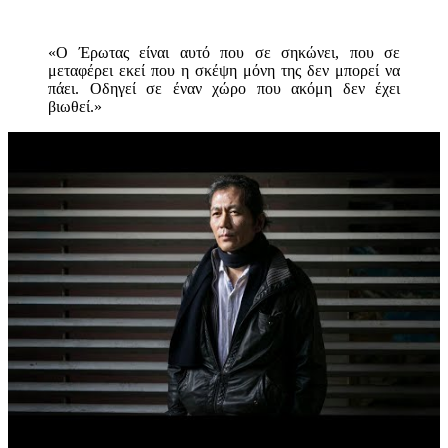
«Ο Έρωτας είναι αυτό που σε σηκώνει, που σε
μεταφέρει εκεί που η σκέψη μόνη της δεν μπορεί να
πάει. Οδηγεί σε έναν χώρο που ακόμη δεν έχει
βιωθεί.»