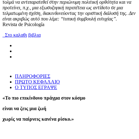
τολμά να αντιπαρατεθεί στην περιώνυμη πολιτική ορθότητα και να
προτείνει, π.χ., μια εξωσυζυγική περιπέτεια ως αντίδοτο σε μια
τελματωμένη σχέση, διακινδυνεύοντας την οριστική διάλυσή της. Δεν
είναι ακριβώς αυτό που λέμε: ‘‘τυπική συμβουλή ευτυχίας’’.
Revista de Psicología
Στο καλαθι
βιβλια
ΠΛΗΡΟΦΟΡΙΕΣ
ΠΡΩΤΟ ΚΕΦΑΛΑΙΟ
Ο ΤΥΠΟΣ ΕΓΡΑΨΕ
«Το πιο επικίνδυνο πράγμα στον κόσμο
είναι να ζεις μια ζωή
χωρίς να παίρνεις κανένα ρίσκο.»