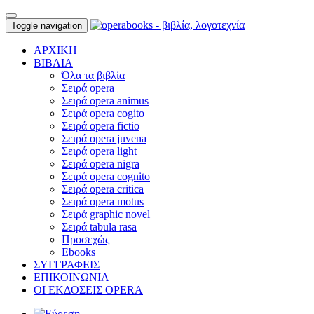
Toggle navigation
ΑΡΧΙΚΗ
ΒΙΒΛΙΑ
Όλα τα βιβλία
Σειρά opera
Σειρά opera animus
Σειρά opera cogito
Σειρά opera fictio
Σειρά opera juvena
Σειρά opera light
Σειρά opera nigra
Σειρά opera cognito
Σειρά opera critica
Σειρά opera motus
Σειρά graphic novel
Σειρά tabula rasa
Προσεχώς
Ebooks
ΣΥΓΓΡΑΦΕΙΣ
ΕΠΙΚΟΙΝΩΝΙΑ
ΟΙ ΕΚΔΟΣΕΙΣ OPERA