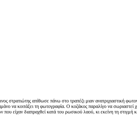
ινος στρατιώτης απίθωσε πάνω στο τραπέζι μιαν ανατριχιαστική φωτο
μάνο να κοιτάξει τη φωτογραφία. Ο κοζάκος παραλίγο να σωριαστεί χ
που είχαν διαπραχθεί κατά του ρωσικού λαού, κι εκείνη τη στιγμή κ