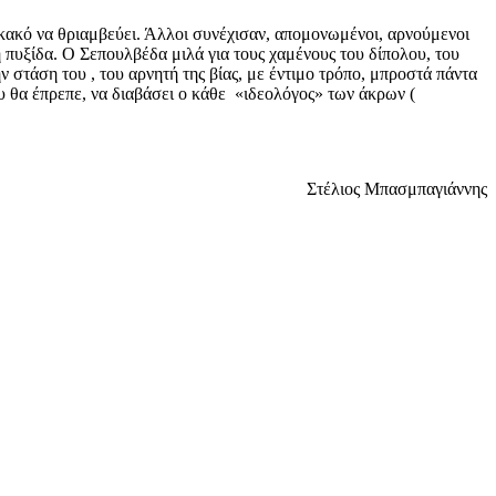
 κακό να θριαμβεύει. Άλλοι συνέχισαν, απομονωμένοι, αρνούμενοι
 πυξίδα. Ο Σεπουλβέδα μιλά για τους χαμένους του δίπολου, του
ν στάση του , του αρνητή της βίας, με έντιμο τρόπο, μπροστά πάντα
ου θα έπρεπε, να διαβάσει ο κάθε «ιδεολόγος» των άκρων (
Στέλιος Μπασμπαγιάννης