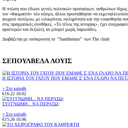
Η πτώση που έδωσε γενιές πολιτικών προσφύγων, ανθρώπων δίχως ηθ
τον «θαυμαστό» νέο κόσμο, άλλοι προσπάθησαν να εκμεταλλευτούν τ
ψυχρού πολέμου, με ειλικρίνεια, σκληρότητα και την ευαισθησία που
στις πραγματικές συνθήκες. «Το τέλος της ιστορίας», έχει συγγραφέ
αριστερών και δεξιών), αν μπορεί χωρίς παρωπίδες.
Διαβάζεται με υπόκρουση το “Sandinistas” των The clash
ΣΕΠΟΥΛΒΕΔΑ ΛΟΥΙΣ
Η ΙΣΤΟΡΙΑ ΤΟΥ ΓΑΤΟΥ ΠΟΥ ΕΜΑΘΕ Σ' ΕΝΑ ΓΛΑΡΟ ΝΑ ΠΕ
+ Στο καλαθι
€16.22
18.02
ΣΥΓΓΝΩΜΗ... ΝΑ ΠΕΡΑΣΩ;
+ Στο καλαθι
€15.26
16.96