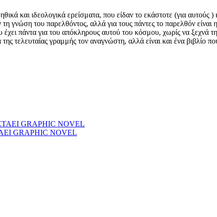
ικά και ιδεολογικά ερείσματα, που είδαν το εκάστοτε (για αυτούς )
η γνώση του παρελθόντος, αλλά για τους πάντες το παρελθόν είναι η
 έχει πάντα για του απόκληρους αυτού του κόσμου, χωρίς να ξεχνά τη
α της τελευταίας γραμμής τον αναγνώστη, αλλά είναι και ένα βιβλίο π
ΤΑΕΙ GRAPHIC NOVEL