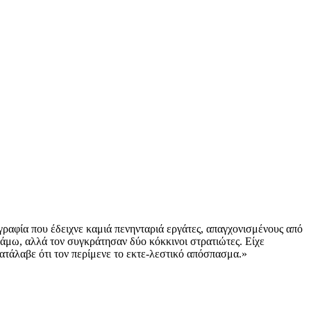
γραφία που έδειχνε καμιά πενηνταριά εργάτες, απαγχονισμένους από
άμω, αλλά τον συγ­κράτησαν δύο κόκκινοι στρατιώτες. Είχε
ατάλαβε ότι τον περίμενε το εκτε-λεστικό απόσπασμα.»