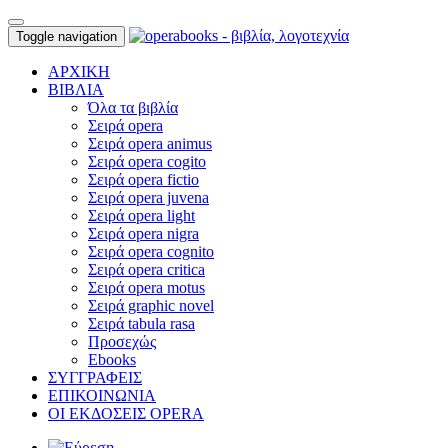
Toggle navigation
ΑΡΧΙΚΗ
ΒΙΒΛΙΑ
Όλα τα βιβλία
Σειρά opera
Σειρά opera animus
Σειρά opera cogito
Σειρά opera fictio
Σειρά opera juvena
Σειρά opera light
Σειρά opera nigra
Σειρά opera cognito
Σειρά opera critica
Σειρά opera motus
Σειρά graphic novel
Σειρά tabula rasa
Προσεχώς
Ebooks
ΣΥΓΓΡΑΦΕΙΣ
ΕΠΙΚΟΙΝΩΝΙΑ
ΟΙ ΕΚΔΟΣΕΙΣ OPERA