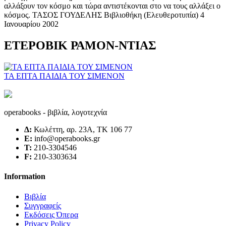
ΕΤΕΡΟΒΙΚ ΡΑΜΟΝ-ΝΤΙΑΣ
ΤΑ ΕΠΤΑ ΠΑΙΔΙΑ ΤΟΥ ΣΙΜΕΝΟΝ
operabooks - βιβλία, λογοτεχνία
Δ:
Κωλέττη, αρ. 23Α, ΤΚ 106 77
E:
info@operabooks.gr
Τ:
210-3304546
F:
210-3303634
Information
Βιβλία
Συγγραφείς
Εκδόσεις Όπερα
Privacy Policy