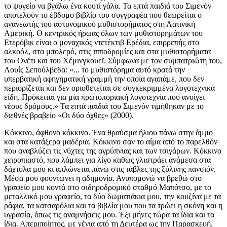
το ψυγείο να βγάλω ένα κουτί γάλα. Τα επτά παιδιά του Σιμενόν
αποτελούν το έβδομο βιβλίο του συγγραφέα που θεωρείται ο
ανανεωτής του αστυνομικού μυθιστορήματος στη Λατινική
Αμερική. Ο κεντρικός ήρωας όλων των μυθιστορημάτων του
Ετερόβικ είναι ο μοναχικός ντετέκτιβ Ερέδια, επιρρεπής στο
αλκοόλ, στα μπολερό, στις ιπποδρομίες και στα μυθιστορήματα
του Ονέτι και του Χέμινγκουεϊ. Σύμφωνα με τον συμπατριώτη του,
Λουίς Σεπούλβεδα: «... το μυθιστόρημα αυτό κρατά την
υπερβατική αφηγηματική γραμμή την οποία αγαπάμε, που δεν
περιορίζεται και δεν οριοθετείται σε συγκεκριμμένα λογοτεχνικά
είδη. Πρόκειται για μία πρωτοποριακή λογοτεχνία που ανοίγει
νέους δρόμους.» Τα επτά παιδιά του Σιμενόν τιμήθηκαν με το
διεθνές βραβείο «Οι δύο όχθες» (2000).
Κόκκινο, άφθονο κόκκινο. Ένα θραύσμα ήλιου πάνω στην άμμο και στα κατάξερα μαδέρια. Κόκκινο σαν το αίμα από το παρελθόν που αναβλύζει τις νύχτες της αγρύπνιας και των τσιγάρων. Κόκκινο χειροπιαστό, που λάμπει για λίγο καθώς γλιστράει ανάμεσα στα δάχτυλα μου κι απλώνεται πάνω στις τάβλες της ξύλινης πανσιόν. Μέσα μου φουντώνει η αδημονία. Ανυπομονώ να βρεθώ στο γραφείο μου κοντά στο σιδηροδρομικό σταθμό Μαπότσο, με το μεταλλικό μου γραφείο, τα δύο δωματιάκια μου, την κουζίνα με τα ράφια, τα κατσαρόλια και τα βιβλία μου που τα τρώει η σκόνη και η υγρασία, όπως τις αναμνήσεις μου. Έξι μήνες τώρα τα ίδια και τα ίδια. Απεριποίητος, με γένια από τη Δευτέρα ως την Παρασκευή, δουλεύω αδιαμαρτύρητα σ' αυτά τα ξύλινα δωματιάκια για τους παραθεριστές, με αντάλλαγμα λίγα λεφτουδάκια κι ένα μέρος για να κοιμάμαι. Η θάλασσα συνεχίζει το γνωστό της παιχνίδι, μαύρη κι άραχλη από τις βρομιές που έχει πετάξει ο κόσμος στην ακτή. Ο άνθρωπος πρέπει ν' αφήσει παντού τα χνάρια του, γι' αυτό καταστρέφει τα δάση, μετατρέπει τα ψάρια σε άλευρα και πετάει τα σκουπίδια του όπου του καπνίσει. Οι άνθρωποι λιγόστεψαν και το νερό και τον αέρα. Η θάλασσα αυτή μου φέρνει στο νου την πόλη και μέσα στην πόλη βλέπω την Γκρισέτα. Είπε πως μ' αγάπησε μα έφυγε. Δεν ήταν αρκετή η απογοήτευση της από τη ζωή ώστε να μείνει στο πλάι μου. Χρειαζόταν μεγαλύτερη δόση. Έπρεπε να ονειρευτεί και ν' απογοητευτεί αρκετά ώσπου να παραδεχτεί ότι η ζωή, τουλάχιστον η δική μου ζωή, γυρίζει σαν ρουλέτα που γέρνει μονόπαντα. Βρισκόμουν στο θέρετρο Λας Κρούσες κι έμεναν ακόμα δύο μήνες ώσπου να φτάσουν τα πρώτα κύματα των παραθεριστών. Η ακρογιαλιά, όπως κάθε καλοκαίρι, θα γινόταν κόλαση με τα ιδρωμένα κορμιά, με τα αντηλιακά λάδια, τις ομπρέλες και τους παγωτατζήδες. Τα δωματιάκια βρίσκονταν πεντακόσια μέτρα από το σπίτι του ποιητή Πάρα, ο οποίος, ένα απόγευμα, μου χάρισε μια χαρτοπετσέτα οπού είχε γράψει ένα απόφθεγμα του Μεγάλου Αρχηγού Σιάτλ. «Δεν ύφανε ο άνθρωπος το δίχτυ της ζωής. Είναι απλώς μια κλωστούλα του. Ό,τι κι αν κάνει στο δίχτυ θα το κάνει στον εαυτό του. Ό,τι συμβαίνει τώρα στη γη θα συμβεί και στα παιδιά της.» Ξυπνούσα στις οχτώ το πρωί. Ετοίμαζα τον καφέ μου και τον έπινα κοιτάζοντας τα βράχια που πάνω τους κάθονταν γλάροι και κορμοράνοι. Ύστερα έβγαινα για έναν περίπατο στην ακροθαλασσιά. Μάζευα βότσαλα, μικρά ξερά κλαδάκια, καρβουνάκια, κι όταν ο ήλιος έπιανε να καίει το δέρμα μου κολυμπούσα είκοσι ή τριάντα λεπτά νιώθοντας το χάδι του νερού να γλιστρά απαλά στο κορμί μου, τραβώντας το προς έναν υπόγειο ορίζοντα. Μου άρεσε να κουράζομαι με μεγάλες και γρήγορες απλωτές, κι ύστερα να επιπλέω ανάσκελα, με το πρόσωπο στον ουρανό, νιώθοντας μια άπειρη ελευθερία, με το νερό να με κυκλώνει σαν χάδι ανικανοποίητης ερωμένης. Ύστερα, γυρνούσα πάλι στην αμμουδιά κι όλα ξαναγίνονταν κόκκινα. Το χρώμα της δουλειάς και της οργής στο μονότονο πήγαιν'-έλα του πινέλου, ώσπου πλάκωναν οι σκιές της νύχτας για να κάνουν την επιθεώρηση τους. Ένας πόνος στους ώμους με ειδοποιούσε πως ήταν ώρα να σταματήσω τη δουλειά και να πάω σ' ένα ταβερνάκι, στην ακτή Λας Καδένας. Έπινα το κρασάκι μου χωρίς βιάση, τραγουδώντας από μέσα μου ένα τραγούδι του Λέο Νταν που το 'λεγα στο ορφανοτροφείο, όπου έζησα ως τα δεκατέσσερα μου. Η Γκρισέτα, το κορίτσι που πριν από καιρό είχε έρθει στο γραφείο μου, ήταν κάτι περισσότερο από απλή ανάμνηση. Τα βράδια τη φανταζόμουν στην αγκαλιά μου, ώσπου η νύστα με κατέβαλλε και μπορούσα να νιώσω την ικανοποίηση πως επέζησα μία μέρα ακόμα. Η αισιοδοξία της, το χαμόγελο της, η φρεσκάδα των ονείρων της με είχαν λυγίσει. Είναι ωραίο να παραδίνεσαι και να πιστεύεις. Όμως, ήταν πολύ πρόωρη κι άξαφνη η φυγή της. Ένα άνοστο ξημέρωμα, αφού κάναμε έρωτα, ανάψαμε τσιγάρα και τη συνόδεψα ως το σταθμό των λεωφορείων. Η συνέχεια είναι η γνώριμη θλίψη, οι επαναλαμβανόμενοι μονόλογοι μου, η απόφαση να σταματήσω τη δουλειά και να επιστρέψω στη γειτονιά μου με τα παλιά, πιστά σπίτια, σαν το γάτο μου, το Σιμενόν που μ' έβλεπε να δουλεύω εκείνο το απόγευμα, πλαγιασμένος δίπλα στα κουτιά με την μπογιά. «Έναν τενεκέ ακόμα και τέρμα» τον άκουσα να λέει. Παρατήρησα το λευκό του τρίχωμα και τα πράσινα μάτια του, απ' όπου μου φάνηκε πως γλιστρούσε ένα δάκρυ. «Ίσα ίσα για να είμαι συνεπής στις υποχρεώσεις μου, να πληρωθώ και θα γυρίσουμε στο Σαντιάγο. Εσύ στις στέγες σου κι εγώ στις δικές μου.» Δεν είχα και πολλά να πω στον Γαρίδο, τον ιδιοκτήτη της πανσιόν. Του είχα ήδη δώσει τις εξηγήσεις μου. Περίμενα να ελέγξει τη δουλειά μου και να με πληρώσει τα δέοντα. Ενώ τον κοίταζα, έβγαλα από την τσέπη μου το τέταρτο τσιγάρο της τελευταίας μισής ώρας. Ο Γαρίδο δεν ήταν πάνω από ένα πενήντα ύψος. Φαλακρός, με μάτια σχιστά σαν κινέζου, περπατούσε στητός με το χαρακτηριστικό βάδισμα που κάνουν οι κοντοί, ή όσοι έφαγαν κάμποσα χρονάκια σε στρατώνες, στην τρεχάλα σαν τα μουλάρια από ήλιο σε ήλιο, ζώντας με την ανυπόφορη αγωνία αν γυαλίζουν αρκετά οι μπότες τους. Πήγε σ' όλα τα δωμάτια, άγγιξε τους τοίχους να δει αν στέγνωσε η μπογιά, και τελικά στάθηκε πλάι μου. Χαμογέλασε ανόρεχτα κι έβγαλε ένα φάκελο από το βαλιτσάκι του. «Καλό φαίνεται» είπε. «Και τα δωμάτια και τα παράθυρα. Το πιο ζόρικο είναι τα παράθυρα. Έχουν πολλές λεπτομέρειες και χρειάζεται να έχεις χέρι και υπομονή.» «Δε νομίζεις πως είναι ώρα να με πληρώσεις, επιτέλους;» τον έκοψα. Δεν είχα καμία όρεξη να βυθιστώ σε στοχασμούς σχετικά με την τέχνη του μπογιατζή. Τα νύχια μου, που ήταν βαμμένα κόκκινα, έφταναν και περίσσευαν για να μου θυμίζουν για πολλές μέρες ακόμη το μέρος όπου είχα περάσει τους τελευταίους έξι μήνες. «Με στεναχωρεί η παραίτησή σου. Είχα βασιστεί σ' εσένα για όλη τη σεζόν. Τώρα θα πρέπει να ψάξω να βρω άλλον υπάλληλο.» «Το πόστο είναι λίαν ελκυστικό: διευθυντής σε θερινή πανσιόν. Εύκολα θα βρεις κάποιο κορόιδο.» Ο Γαρίδο χαμογέλασε άκεφα, κοίταξε τον φάκελο που βαστούσε στο αριστερό του χέρι και μου τον έδωσε. «Διακόσιες χιλιάδες» είπε. «Είχαμε συμφωνήσει τα διπλά.» «Παραιτήθηκες πρόωρα, κι έτσι χάνεις ένα μέρος απ' όσα δικαιούσαι. Είναι μέσα στους όρους του συμφωνητικού.» «Και δεν έχω σε ποιον να διαμαρτυρηθώ. Σωστά;» «Μάζεψε τα πράγματα σου. Εγώ σε χαιρετώ» είπε γρήγορα για να μην αφήσει περιθώρια γι' άλλη συζήτηση. Σ' άλλη εποχή θα του τσαλάκωνα τη μούρη, μα είχα καταφύγει στην παραλία για να ξεφύγω από τη βία. Είχα σιχαθεί τον πόνο κι είχα βαρεθεί να προσπαθώ ν' αλλάξω την πορεία των πραγμάτων. Ήμουν απαυδισμένος από την πάλη με τη βρομιά, γιατί αυτοί που κερδίζουν στο τέλος, παίρνουν πάντα και το μαχαίρι και το πεπόνι. Είχα κουραστεί, μα ταυτόχρονα δεν μπορούσα ν' αντέξω άλλη κοροϊδία. Ακόμα και στα προσωπικά μου, στον τρυφερό και γλυκό έρωτα, είχα παίξει άσχημα κι έχασα. Γι' αυτό, ενόσω άκουγα τον Γαρίδο, σκεφτόμουν κάτι που είχα διαβάσει πριν από μερικούς μήνες: «Δε θέλω ν' αλλάξω τον κόσμο. Πασχίζω απλώς να μη με αλλάξει ο κόσμος.» Δε θυμόμουν την προέλευση της φράσης και καταράστηκα την κακή μου μνήμη. Είμαι ανίκανος να συγκρατήσω τρεις αριθμούς ή ένα σπάνιο όνομα, είναι γεγονός. Μα είναι επίσης αλήθεια, πως η ασίγαστη πάλη ενάντια στις αλλαγές που σου επιβάλλουν σε αναγκάζει να μη συμβιβάζεσαι μ' αυτό που ονομάζω: «ο κόσμος». Δεν μπορώ να μη διαμαρτύρομαι και εξεγείρομαι αναζητώντας εκείνη την παλιά επανάσταση, που στο κάτω κάτω σου επιτρέπει να σμίξεις τη μια μέρα με την άλλη. «Και μην ξεχάσεις το γάτο» είπε ο Γαρίδο, δείχνοντας τον Σιμενόν που μας παρατηρούσε από την πόρτα του δωματίου που μας φιλοξένησε ως εκείνο το απόγευμα. Ο θαλασσινός αέρας του είχε κάνει καλό. Το ολόλευκο τρίχωμα του έλαμπε και είχε παχύνει τόσο που, από το βάρος, περπατούσε πιο αργά. Έβαλα στην τσέπη μου τα χρήματα. Ο Σιμενόν βολεύτηκε στο αριστερό μου μπράτσο, και με το δεξί χέρι σήκωσα την τσάντα που περιείχε τα λιγοστά μου υπάρχοντα. Τρία ξεβαμμένα πουκάμισα, τα ανάλογα σώβρακα και κάλτσες, δύο χοντρά γιλέκα, ένα ταλαιπωρημένο αντίτυπο του Πιάνο Μπαρ για μοναχικούς, ένα σημειωματάριο, οδοντόβουρτσα και δύο γράμματα της Γκρισέτα. Αποχαιρέτησα τον Γαρίδο που χτύπησε τα τακούνια του σε στάση προσοχής και χαμογέλασε, χαρούμενος που μ' έβλεπε να φεύγω από το φέουδό του. Ανάσανα τον αλμυρό αέρα και πήρα το αμμουδερό μονοπάτι που οδηγούσε στο Σαντιάγο. Έφτασα στον αυτοκινητόδρομο, όμως, αντί να περπατήσω προς τη στάση των λεωφορείων σήκωσα το δεξί μου χέρι για να κάνω οτοστόπ. Το φορτηγό πέρασε δίπλα μου με ταχύτητα και δεν σταμάτησε. Μισή ώρα αργότερα, ύστερα από μια ντουζίνα αποτυχημένες απόπειρες, ένα πράσινο φορτηγάκι σταμάτησε. Οδηγούσε μια γυναίκα, μελαχρινή με μεγάλα μάτια. Μελέτησε εξονυχιστικά το παρουσιαστικό μου προτού κατεβάσει το τζάμι της πόρτας του συνοδηγού. «Πηγαίνω στο Σαντιάγο» είπα. «Ανέβα. Μα σε προειδοποιώ πως θέλω να περάσω πρώτα από το Βαλπαραΐσο. Έχω μια δουλειά.» «Δε βιάζομαι. Άλλωστε, θα μου κάνει καλό στην ψυχή να δω τα βουνά του Βαλπαραΐσο.» Η γυναίκα τακτοποίησε πίσω την τσάντα που βρίσκονταν στη θέση του συνοδηγού και μου έκανε νόημα να μπω. «Φαινόσουν συμπαθητικούλης με το γάτο στην αγκαλιά» είπε μόλις έβαλε μπρος το αμάξι. «Συμπαθής και ακίνδυνος.» «Έτσι είμαι» είπα και χαμογέλασα. «Όλο και περισσότερο συμπαθητικός και ακίνδυνος. Μάλλον φταίει η ηλικία.» «Εγώ δεν είπα πως φαίνεσαι γέρος. Απλώς δε δείχνεις τουρίστας του δρόμου. Ξέρεις, μαύρα ρούχα, ξυρισμένο κεφάλι, παγούρι και φανερή έλλειψη καθαριότητας. Έχει γεμίσει ο τόπος από δαύτους και δεν είναι να τους έχεις εμπιστοσύνη» είπε η γυναίκα. Άνοιξε ταχύτητα και συνέχισε: «Με λένε Βερόνικα Χέλδρες και δουλεύω σ' ένα γραφείο περιβαλλοντικών μελετών. Ρύπανση, τοξικά απόβλητα, προστασία της πανίδας. Όπως καταλαβαίνεις, από δουλειά έχω μπόλικη.» «Ερέδια.» Είπα σκέτο τ' όνομα μου, γιατί δεν ήξερα τι άλλο να προσθέσω. Δεν είχα διεύθυνση κατοικίας, ούτε όρεξη ν' αποκαλύψω το παρελθόν μου σε μια άγνωστη. «Ο γάτος έχει όνομα;» «Σιμενόν.» «Όπως ο ποδοσφαιριστής;» «Ναι, έπαιζε στην επίθεση, σ' ένα αχτύπητο τρίο μαζί με τον Σοριάνο και τον Ονέτι.» «Μάλλον είπα κοτσάνα, ε;» ρώτησε προτού πάρει μια στροφή με μεγαλύτερη ταχύτητα απ' την επιτρεπόμενη. Η γυναίκα ήταν ευγενική και φλύαρη. Ήταν παντρεμένη μ' έναν αμερικανό δασολόγο που τον είχε γνωρίσει ότα