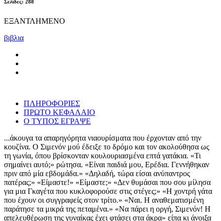
Σελίδες: 288
ΕΞΑΝΤΛΗΜΕΝΟ
βιβλια
ΠΛΗΡΟΦΟΡΙΕΣ
ΠΡΩΤΟ ΚΕΦΑΛΑΙΟ
Ο ΤΥΠΟΣ ΕΓΡΑΨΕ
...άκουγα τα απαρηγόρητα νιαουρίσματα που έρχονταν από την
κουζίνα. Ο Σιμενόν μού έδειξε το δρόμο και τον ακολούθησα ως
τη γωνία, όπου βρίσκονταν κουλουριασμένα επτά γατάκια. «Τι
σημαίνει αυτό;» ρώτησα. «Είναι παιδιά μου, Ερέδια. Γεννήθηκαν
πριν από μία εβδομάδα.» «Δηλαδή, τώρα είσαι ανύπαντρος
πατέρας;» «Είμαστε!» «Είμαστε;» «Δεν θυμάσαι που σου μίλησα
για μια Γκαγέτα που κυκλοφορούσε στις στέγες;» «Η χοντρή γάτα
που έχουν οι συγγραφείς στον τρίτο.» «Ναι. Η αναθεματισμένη
παράτησε τα μικρά της πεταμένα.» «Να πάρει η οργή, Σιμενόν! Η
απελευθέρωση της γυναίκας έχει φτάσει στα άκρα» είπα κι άνοιξα