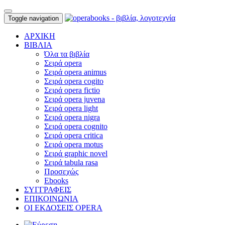
Toggle navigation
ΑΡΧΙΚΗ
ΒΙΒΛΙΑ
Όλα τα βιβλία
Σειρά opera
Σειρά opera animus
Σειρά opera cogito
Σειρά opera fictio
Σειρά opera juvena
Σειρά opera light
Σειρά opera nigra
Σειρά opera cognito
Σειρά opera critica
Σειρά opera motus
Σειρά graphic novel
Σειρά tabula rasa
Προσεχώς
Ebooks
ΣΥΓΓΡΑΦΕΙΣ
ΕΠΙΚΟΙΝΩΝΙΑ
ΟΙ ΕΚΔΟΣΕΙΣ OPERA