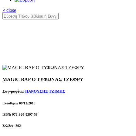
× close
MAGIC BAF Ο ΤΥΦΩΝΑΣ ΤΖΕΦΡΥ
Συγγραφέας:
ΠΑΝΟΥΣΗΣ ΤΖΙΜΗΣ
Εκδόθηκε: 09/12/2013
ISBN: 978-960-8397-59
Σελίδες: 292