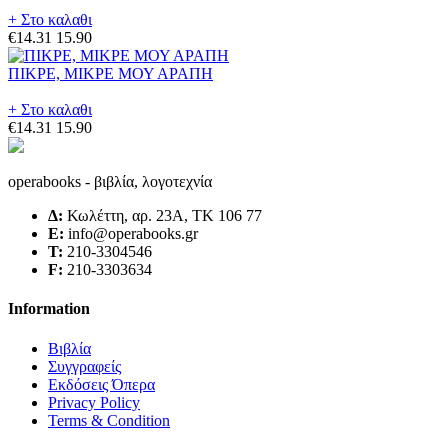
+ Στο καλαθι
€14.31
15.90
ΠΙΚΡΕ, ΜΙΚΡΕ ΜΟΥ ΑΡΑΠΗ
+ Στο καλαθι
€14.31
15.90
operabooks - βιβλία, λογοτεχνία
Δ:
Κωλέττη, αρ. 23Α, ΤΚ 106 77
E:
info@operabooks.gr
Τ:
210-3304546
F:
210-3303634
Information
Βιβλία
Συγγραφείς
Εκδόσεις Όπερα
Privacy Policy
Terms & Condition