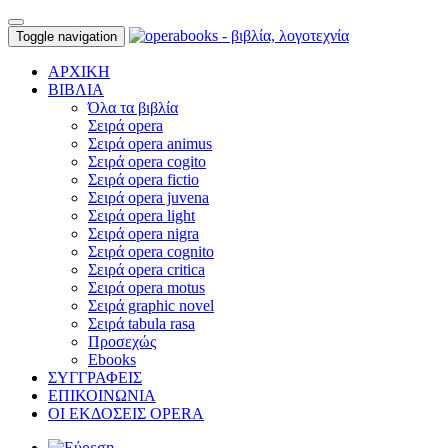
Toggle navigation
ΑΡΧΙΚΗ
ΒΙΒΛΙΑ
Όλα τα βιβλία
Σειρά opera
Σειρά opera animus
Σειρά opera cogito
Σειρά opera fictio
Σειρά opera juvena
Σειρά opera light
Σειρά opera nigra
Σειρά opera cognito
Σειρά opera critica
Σειρά opera motus
Σειρά graphic novel
Σειρά tabula rasa
Προσεχώς
Ebooks
ΣΥΓΓΡΑΦΕΙΣ
ΕΠΙΚΟΙΝΩΝΙΑ
ΟΙ ΕΚΔΟΣΕΙΣ OPERA