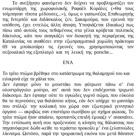
Το ανεξήγητο φαινόμενο δεν δείχνει να προβληματίζει τον
ενωμοτάρχη της χωροφυλακής Ραφαέλ Κοράλες («Θα τους
τσίμπησαν τίποτα μέδουσες...»), όμως ο γιαπωνέζος Επιθεωρητής
της Ιντερπόλ και διδάσκαλος ζεν, Σακαμούρα, που ερευνά την
υπόθεση, έχει εντελώς άλλη άποψη. Υποψιάζεται (δικαίως) πως
πίσω από αυτούς τους πεθαμένους στα γέλια κρύβεται πολιτικός
δάκτυλος, κάτι που αναγκάζει τον διοικητή της περιφέρειας της
Καταλονίας να αναθέσει στην εξωπραγματικά χυμώδη πράκτορα
69 να μποϊκοτάρει τις έρευνές του, χρησιμοποιώντας τον
σεξουαλικό της εξοπλισμό και τη λευκή της porsche...
ΕΝΑ
Το τρίτο πτώμα βρέθηκε στο κατάστρωμα της θαλαμηγού του και
ειλικρινά είχε τα χάλια του.
Δεν έφταιγε μόνο το μουστάκι που φύτρωνε πάνω σʼ ένα
ολοστρόγγυλο μούτρο, απʼ αυτά που δεν επιδέχονται τριχωτό
διάκοσμο. Δεν έφταιγε ούτε το ογκώδες γυμνό σώμα, που εύκολα
θα το περνούσες για θαλάσσιο κήτος, εάν δεν υπήρχε το μανιτάρι
που στόλιζε την κοιλιακή του χώρα σαν εξωτερικό γεννητικό
όργανο — ακριβώς σαν επιστόμιο σωσίβιου με σχήμα φώκιας. Το
τρίτο πτώμα ήταν απαίσιο, προπαντός επειδή έμοιαζε νʼ ανασαίνει.
Την εντύπωση αυτή σου προξενούσε η κίνηση της θάλασσας που
πηγαινόφερνε δώθε-κείθε το τεράστιο προκοίλι μʼ ένα ζελατινώδες
λίκνισμα. Ωστόσο, παρά την τρομακτική εικόνα του μετά θάνατον