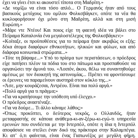
έχει να γίνει έτσι κι ακουστεί τίποτα στη Μαδρίτη.»
«Δε νομίζω να είναι τόσο απλό... Ο Γερμανός ήταν από τους
βασικούς μετόχους του ομίλου Φολκσβάγκεν, οπότε τα νέα θα
κυκλοφορήσουν όχι μόνο στη Μαδρίτη, αλλά και στη μισή
Ευρώπη.»
«Μάρε ντε Ντέου! Και ποιος είχε τη φαεινή ιδέα να βάλει στο
Πείραμα Καταλονία ένα μεγαλοστέλεχος της Φολκσβάγκεν;»
«Κοίταξε, οι προϋποθέσεις για το πείραμα ήταν ακριβώς οι εξής:
δέκα άτομα διαφόρων εθνικοτήτων, ηλικιών και φύλων, και από
διάφορα κοινωνικά στρώματα...»
«Τότε τη βάψαμε...» Υπό το πρίσμα των περιστάσεων, ο πρόεδρος
είχε πατήσει πλέον τα πόδια του στο πάτωμα και προσπαθούσε να
οργανώσει την άμυνά του. «Λοιπόν, άκου, θέλω να συναντηθούμε
αμέσως με τον διοικητή της αστυνομίας... Πρέπει να φροντίσουμε
οι έρευνες να παραμείνουν αυστηρά στον κύκλο της...»
«Άσε, μην κουράζεσαι, Αντρέου. Είναι πια πολύ αργά.»
«Πολύ αργά για τι πράγμα;»
«Για να κρατήσουμε την υπόθεση υπό έλεγχο.»
Ο πρόεδρος αναστέναξε.
«Για να δούμε... Τι άλλο κάναμε λάθος;»
«Όπως προκύπτει, ο δεύτερος νεκρός, ο Ολλανδός, ήταν
μεταφραστής σε κάποια ανάθεμα-κι-αν-ξέρω-κι-εγώ-τι υπηρεσία
ερευνών που συνδέεται με την Ιντερπόλ, οπότε η ίδια η Ιντερπόλ
αποφάσισε να στείλει έναν δικό της πράκτορα στην Καλαμπέγια.
Κι απʼ ό,τι φαίνεται, είναι ένας Γιαπωνέζος με μεγάλη φήμη.