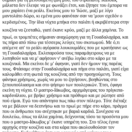
μάλιστα δεν έλειψε να με φωνάξει έτσι, και ζήτησε του έμπορα να
μου χαρίσει ένα ρεάλι. Εκείνος μου το 'δώσε, μαζί με λίγο
μαντολάτο δώρο, κι εμένα μου φαινόταν σαν να 'μουν σχεδόν ο
κερδισμένος. Την ίδια νύχτα μπήκα στο παλάτι ή ακριβέστερα στην
κουζίνα να ζεσταθώ, γιατί έκανε κρύο, μαζί με άλλα χαμίνια. Το
πρωί, οι τρομπέτες σήμαναν αναχώρηση για τη Γουαδαλαχάρα, και
τις πήρα από πίσω για τέσσερις λεύγες του σκοτωμού. Με ό,τι
απέμενε απ' το ρεάλι αγόρασα λουκουμάδες που με κρατήσανε ως
τη Γουαδαλαχάρα. Εκλιπαρούσα τους παραμάγειρους να με
λυπηθούν και να μ' αφήσουν ν' ανέβω λιγάκι στο κάρο με τα
κουζινικά. Μα εκείνοι δε μ' άφηναν, γιατί δεν ήμουν της παρέας
τους. Φτάσαμε στην Γουαδαλαχάρα και πήγα στο παλάτι, γιατί είχα
καλομάθει στη φωτιά της κουζίνας από την προηγούμενη. Τους
φάνηκα χρήσιμος, χωρίς να μου το ζητήσουν, βοηθώντας στο
ξεπουπούλιασμα και στο ψήσιμο των πουλερικών. Έτσι, έφαγα
εκείνη τη νύχτα. Ο μαστρο-Ιάκωβος, αρχιμάγειρας του πρίγκιπα-
καρδινάλιου, με βρήκε χρήσιμο και πρόθυμο και με ρώτησε από
πού είμαι. Εγώ του απάντησα πως πάω στον πόλεμο. Τότε διέταξε
να με βάλουν να δειπνήσω και το πρωί με πήρε στο κάρο, πράγμα
που οι άνθρωποι του ανέχτηκαν με βαριά καρδιά. Συνέχισα να
δουλεύω, όπως τα άλλα χαμίνια, δείχνοντας τόσο τα προσόντα μου
που ο μαστρο-Ιάκωβος μ' έκανε υπηρέτη του. Στο τέλος έγινα
αρχηγός στην κουζίνα και στα κάρα που ακολουθούσαν τον