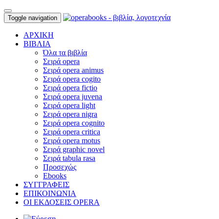
Toggle navigation
ΑΡΧΙΚΗ
ΒΙΒΛΙΑ
Όλα τα βιβλία
Σειρά opera
Σειρά opera animus
Σειρά opera cogito
Σειρά opera fictio
Σειρά opera juvena
Σειρά opera light
Σειρά opera nigra
Σειρά opera cognito
Σειρά opera critica
Σειρά opera motus
Σειρά graphic novel
Σειρά tabula rasa
Προσεχώς
Ebooks
ΣΥΓΓΡΑΦΕΙΣ
ΕΠΙΚΟΙΝΩΝΙΑ
ΟΙ ΕΚΔΟΣΕΙΣ OPERA