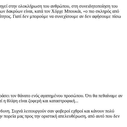
 οδηγεί στην ολοκλήρωση του ανθρώπου, στη συνειδητοποίηση του
 των δακρύων είναι, κατά τον Χόρχε Μπουκάι, «ο πιο σκληρός από
αίτητος. Γιατί δεν μπορούμε να συνεχίσουμε αν δεν αφήσουμε πίσω
περάσει τον θάνατο ενός αγαπημένου προσώπου. Ότι θα πεθαίναμε αν
 η θλίψη είναι ζοφερή και καταστροφική...
ίνδυνη. Συχνά λειτουργούν σαν φοβεροί εχθροί και κάνουν πολύ
ην πορεία μας προς την οριστική απελευθέρωση, από αυτό που δεν