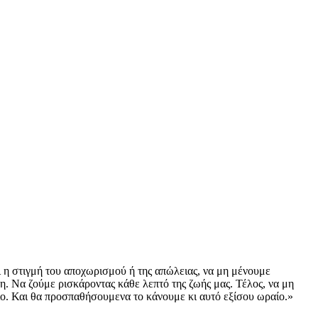
 η στιγμή του αποχωρισμού ή της απώλειας, να μη μένουμε
ρη. Να ζούμε ρισκάροντας κάθε λεπτό της ζωής μας. Τέλος, να μη
ιο. Και θα προσπαθήσουμενα το κάνουμε κι αυτό εξίσου ωραίο.»