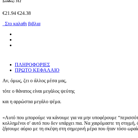
Σελίδες: 312
€21.94
€24.38
Στο καλαθι
βιβλια
ΠΛΗΡΟΦΟΡΙΕΣ
ΠΡΩΤΟ ΚΕΦΑΛΑΙΟ
Αν, όμως, ζει ο άλλος μέσα μας,
τότε ο θάνατος είναι μεγάλος ψεύτης
και η αρρώστια μεγάλο ψέμα.
«Αυτό που μπορούμε να κάνουμε για να μην υποφέρουμε “περισσότερ
κολλημένοι σ' αυτό που δεν υπάρχει πια. Να χαιρόμαστε τη στιγμή,
ζήσουμε αύριο με τη σκέψη στη σημερινή μέρα που ήταν τόσο ωραία