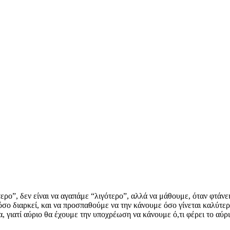
ο”, δεν είναι να αγαπάμε “λιγότερο”, αλλά να μάθουμε, όταν φτάνει
 όσο διαρκεί, και να προσπαθούμε να την κάνουμε όσο γίνεται καλύτε
, γιατί αύριο θα έχουμε την υποχρέωση να κάνουμε ό,τι φέρει το αύρ