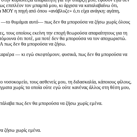
ς επιπλέον τον μπαμπά μου, κι άρχισα να καταλαβαίνω ότι,
ιά ΜΟΥ η πηγή από όπου «ανάβλυζε» ό,τι είχα ανάγκη: αγάπη,
ωθα —το θυμάμαι αυτό— πως δεν θα μπορούσα να ζήσω χωρίς όλους
ες, τους οποίους εκείνη την εποχή θεωρούσα απαραίτητους για τη
τόμουνα ότι ποτέ, μα ποτέ δεν θα μπορούσα να τον αποχωριστώ.
ΕΡΑ πως δεν θα μπορούσα να ζήσω.
ν καριέρα — κι εγώ σκεφτόμουν, φυσικά, πως δεν θα μπορούσα να
ο νοσοκομείο, τους ασθενείς μου, τη διδασκαλία, κάποιους φίλους,
ράγματα χωρίς τα οποία ούτε εγώ ούτε κανένας άλλος στη θέση μου,
κατάλαβα πως δεν θα μπορούσα να ζήσω χωρίς εμένα.
να ζήσω χωρίς εμένα.