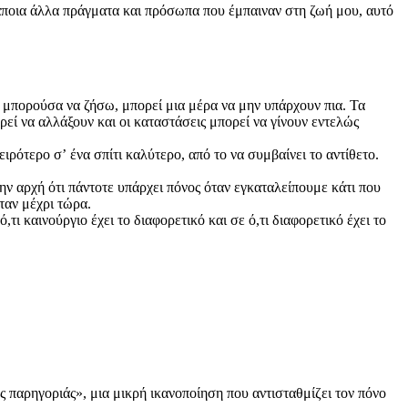
άποια άλλα πράγματα και πρόσωπα που έμπαιναν στη ζωή μου, αυτό
α μπορούσα να ζήσω, μπορεί μια μέρα να μην υπάρχουν πια. Τα
ί να αλλάξουν και οι καταστάσεις μπορεί να γίνουν εντελώς
χειρότερο σʼ ένα σπίτι καλύτερο, από το να συμβαίνει το αντίθετο.
την αρχή ότι πάντοτε υπάρχει πόνος όταν εγκαταλείπουμε κάτι που
ήταν μέχρι τώρα.
 καινούργιο έχει το διαφορετικό και σε ό,τι διαφορετικό έχει το
ς παρηγοριάς», μια μικρή ικανοποίηση που αντισταθμίζει τον πόνο