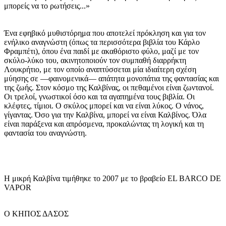
μπορείς να το ρωτήσεις...»
Ένα εφηβικό μυθιστόρημα που αποτελεί πρόκληση και για τον
ενήλικο αναγνώστη (όπως τα περισσότερα βιβλία του Κάρλο
Φραμπέτι), όπου ένα παιδί με ακαθόριστο φύλο, μαζί με τον
σκύλο-λύκο του, ακινητοποιούν τον συμπαθή διαρρήκτη
Λουκρήτιο, με τον οποίο αναπτύσσεται μία ιδιαίτερη σχέση
μύησης σε —φαινομενικά— απάτητα μονοπάτια της φαντασίας και
της ζωής. Στον κόσμο της Καλβίνας, οι πεθαμένοι είναι ζωντανοί.
Οι τρελοί, γνωστικοί όσο και τα αγαπημένα τους βιβλία. Οι
κλέφτες, τίμιοι. Ο σκύλος μπορεί και να είναι λύκος. Ο νάνος,
γίγαντας. Όσο για την Καλβίνα, μπορεί να είναι Καλβίνος. Όλα
είναι παράξενα και απρόσμενα, προκαλώντας τη λογική και τη
φαντασία του αναγνώστη.
Η μικρή Καλβίνα τιμήθηκε το 2007 με το βραβείο EL BARCO DE
VAPOR
Ο ΚΗΠΟΣ ΔΑΣΟΣ