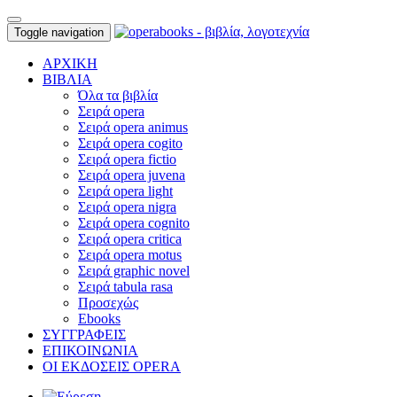
Toggle navigation
ΑΡΧΙΚΗ
ΒΙΒΛΙΑ
Όλα τα βιβλία
Σειρά opera
Σειρά opera animus
Σειρά opera cogito
Σειρά opera fictio
Σειρά opera juvena
Σειρά opera light
Σειρά opera nigra
Σειρά opera cognito
Σειρά opera critica
Σειρά opera motus
Σειρά graphic novel
Σειρά tabula rasa
Προσεχώς
Ebooks
ΣΥΓΓΡΑΦΕΙΣ
ΕΠΙΚΟΙΝΩΝΙΑ
ΟΙ ΕΚΔΟΣΕΙΣ OPERA