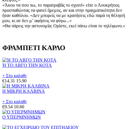
«Άκου να σου πω, το παρατραβάς το σχοινί» είπε ο Λουκρήτιος
προσπαθώντας να φανεί ήρεμος, αν και στην πραγματικότητα δεν
ήταν καθόλου. «Δεν μπορείς να με κρατήσεις εδώ παρά τη θέλησή
μου, κι αν δεν μʼ αφήσεις να φύγω...»
«Θα πάρεις την αστυνομία; Ορίστε, εκεί πάνω είναι το τηλέφωνο.»
ΦΡΑΜΠΕΤΙ ΚΑΡΛΟ
Ή ΤΟ ΑΒΓΟ ΤΗΝ ΚΟΤΑ
+ Στο καλαθι
€14.31
15.90
Η ΜΙΚΡΗ ΚΑΛΒΙΝΑ
+ Στο καλαθι
€9.54
10.60
Ο ΥΠΕΡΜΝΗΜΩΝ