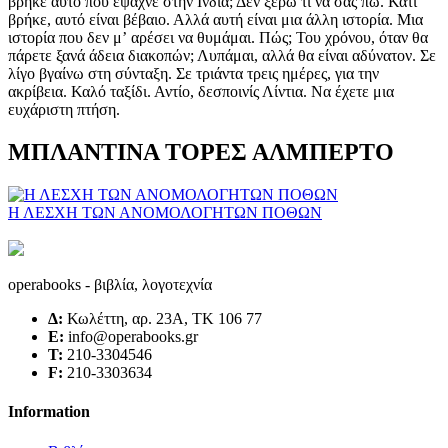
ΜΠΛΑΝΤΙΝΑ ΤΟΡΕΣ ΑΛΜΠΕΡΤΟ
Η ΛΕΣΧΗ ΤΩΝ ΑΝΟΜΟΛΟΓΗΤΩΝ ΠΟΘΩΝ
operabooks - βιβλία, λογοτεχνία
Δ:
Κωλέττη, αρ. 23Α, ΤΚ 106 77
E:
info@operabooks.gr
Τ:
210-3304546
F:
210-3303634
Information