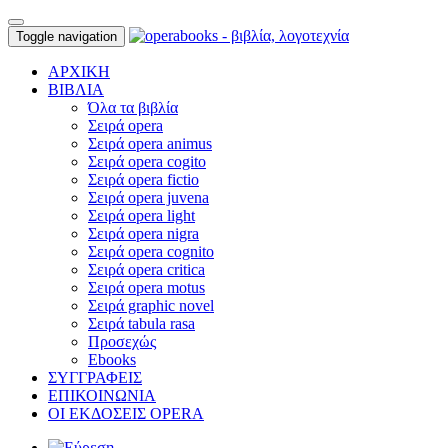
Toggle navigation
ΑΡΧΙΚΗ
ΒΙΒΛΙΑ
Όλα τα βιβλία
Σειρά opera
Σειρά opera animus
Σειρά opera cogito
Σειρά opera fictio
Σειρά opera juvena
Σειρά opera light
Σειρά opera nigra
Σειρά opera cognito
Σειρά opera critica
Σειρά opera motus
Σειρά graphic novel
Σειρά tabula rasa
Προσεχώς
Ebooks
ΣΥΓΓΡΑΦΕΙΣ
ΕΠΙΚΟΙΝΩΝΙΑ
ΟΙ ΕΚΔΟΣΕΙΣ OPERA