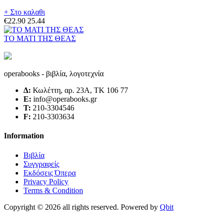
+ Στο καλαθι
€22.90
25.44
ΤΟ ΜΑΤΙ ΤΗΣ ΘΕΑΣ
operabooks - βιβλία, λογοτεχνία
Δ:
Κωλέττη, αρ. 23Α, ΤΚ 106 77
E:
info@operabooks.gr
Τ:
210-3304546
F:
210-3303634
Information
Βιβλία
Συγγραφείς
Εκδόσεις Όπερα
Privacy Policy
Terms & Condition
Copyright © 2026 all rights reserved. Powered by
Qbit