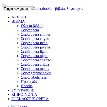
Toggle navigation
ΑΡΧΙΚΗ
ΒΙΒΛΙΑ
Όλα τα βιβλία
Σειρά opera
Σειρά opera animus
Σειρά opera cogito
Σειρά opera fictio
Σειρά opera juvena
Σειρά opera light
Σειρά opera nigra
Σειρά opera cognito
Σειρά opera critica
Σειρά opera motus
Σειρά graphic novel
Σειρά tabula rasa
Προσεχώς
Ebooks
ΣΥΓΓΡΑΦΕΙΣ
ΕΠΙΚΟΙΝΩΝΙΑ
ΟΙ ΕΚΔΟΣΕΙΣ OPERA