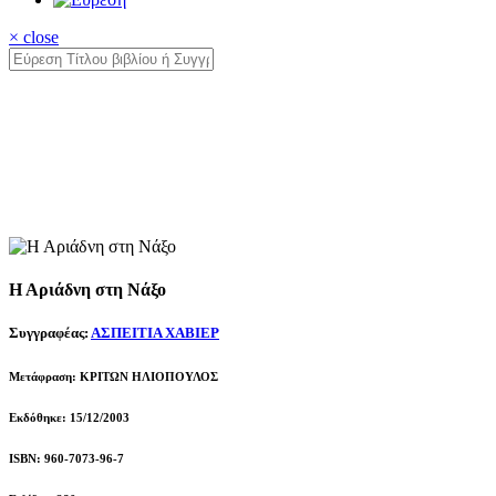
× close
Η Αριάδνη στη Νάξο
Συγγραφέας:
ΑΣΠΕΙΤΙΑ ΧΑΒΙΕΡ
Μετάφραση: ΚΡΙΤΩΝ ΗΛΙΟΠΟΥΛΟΣ
Εκδόθηκε: 15/12/2003
ISBN: 960-7073-96-7