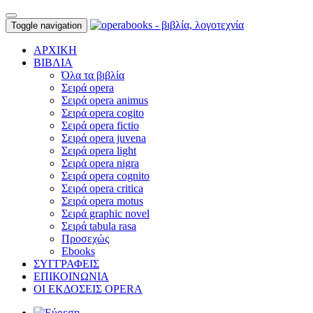
Toggle navigation
ΑΡΧΙΚΗ
ΒΙΒΛΙΑ
Όλα τα βιβλία
Σειρά opera
Σειρά opera animus
Σειρά opera cogito
Σειρά opera fictio
Σειρά opera juvena
Σειρά opera light
Σειρά opera nigra
Σειρά opera cognito
Σειρά opera critica
Σειρά opera motus
Σειρά graphic novel
Σειρά tabula rasa
Προσεχώς
Ebooks
ΣΥΓΓΡΑΦΕΙΣ
ΕΠΙΚΟΙΝΩΝΙΑ
ΟΙ ΕΚΔΟΣΕΙΣ OPERA