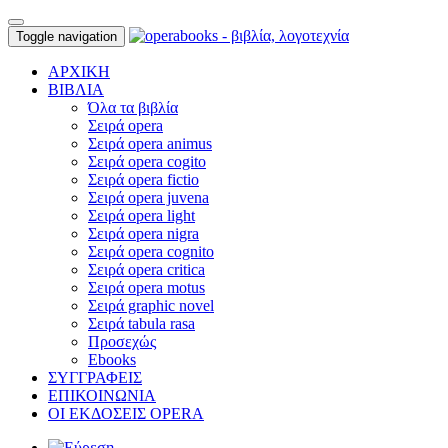
Toggle navigation
ΑΡΧΙΚΗ
ΒΙΒΛΙΑ
Όλα τα βιβλία
Σειρά opera
Σειρά opera animus
Σειρά opera cogito
Σειρά opera fictio
Σειρά opera juvena
Σειρά opera light
Σειρά opera nigra
Σειρά opera cognito
Σειρά opera critica
Σειρά opera motus
Σειρά graphic novel
Σειρά tabula rasa
Προσεχώς
Ebooks
ΣΥΓΓΡΑΦΕΙΣ
ΕΠΙΚΟΙΝΩΝΙΑ
ΟΙ ΕΚΔΟΣΕΙΣ OPERA