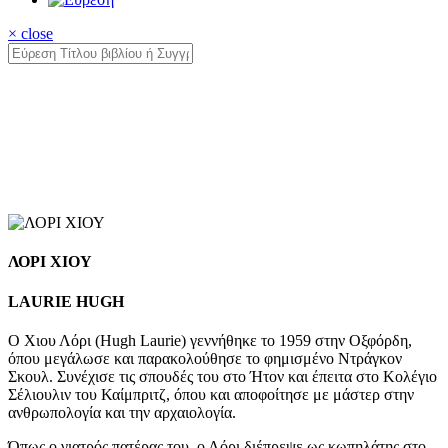
× close
ΛΟΡΙ ΧΙΟΥ
LAURIE HUGH
Ο Χιου Λόρι (Hugh Laurie) γεννήθηκε το 1959 στην Οξφόρδη,
όπου μεγάλωσε και παρακολούθησε το φημισμένο Ντράγκον
Σκουλ. Συνέχισε τις σπουδές του στο Ήτον και έπειτα στο Κολέγιο
Σέλιουλιν του Καίμπριτζ, όπου και αποφοίτησε με μάστερ στην
ανθρωπολογία και την αρχαιολογία.
Όπως ο γιατρός πατέρας του, ο Λόρι διέπρεψε ως κωπηλάτης στο