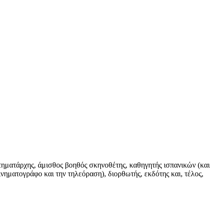
τηματάρχης, άμισθος βοηθός σκηνοθέτης, καθηγητής ισπανικών (και
ινηματογράφο και την τηλεόραση), διορθωτής, εκδότης και, τέλος,