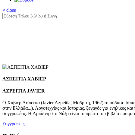
× close
ΑΣΠΕΙΤΙΑ ΧΑΒΙΕΡ
AZPEITIA JAVIER
Ο Χαβιέρ Ασπέιτια (Javier Azpeitia, Μαδρίτη, 1962) σπούδασε Ισπ
στην Ελλάδα...), Λογοτεχνίας και Ιστορίας, ξεναγός για ενήλικες κ
συγγραφέας. Η Αριάδνη στη Νάξο είναι το πρώτο του βιβλίο που με
Συγγραφεις