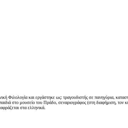
ανική Φιλολογία και εργάστηκε ως: τραγουδιστής σε πανηγύρια, κατασ
αι παιδιά στο μουσείο του Πράδο, σεναριογράφος (στη διαφήμιση, τον κ
ταφράζεται στα ελληνικά.