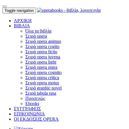
Toggle navigation
ΑΡΧΙΚΗ
ΒΙΒΛΙΑ
Όλα τα βιβλία
Σειρά opera
Σειρά opera animus
Σειρά opera cogito
Σειρά opera fictio
Σειρά opera juvena
Σειρά opera light
Σειρά opera nigra
Σειρά opera cognito
Σειρά opera critica
Σειρά opera motus
Σειρά graphic novel
Σειρά tabula rasa
Προσεχώς
Ebooks
ΣΥΓΓΡΑΦΕΙΣ
ΕΠΙΚΟΙΝΩΝΙΑ
ΟΙ ΕΚΔΟΣΕΙΣ OPERA