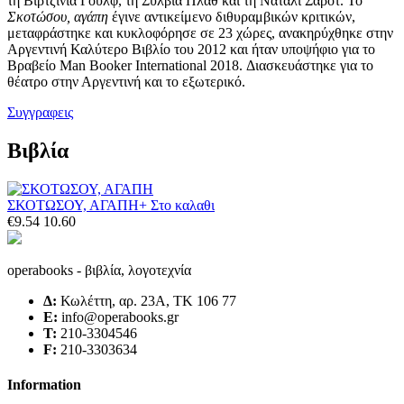
τη Βιρτζίνια Γουλφ, τη Σύλβια Πλαθ και τη Ναταλί Σαρότ. Το
Σκοτώσου, αγάπη
έγινε αντικείμενο διθυραμβικών κριτικών,
μεταφράστηκε και κυκλοφόρησε σε 23 χώρες, ανακηρύχθηκε στην
Αργεντινή Καλύτερο Βιβλίο του 2012 και ήταν υποψήφιο για το
Βραβείο Man Booker International 2018. Διασκευάστηκε για το
θέατρο στην Αργεντινή και το εξωτερικό.
Συγγραφεις
Βιβλία
ΣΚΟΤΩΣΟΥ, ΑΓΑΠΗ
+ Στο καλαθι
€9.54
10.60
operabooks - βιβλία, λογοτεχνία
Δ:
Κωλέττη, αρ. 23Α, ΤΚ 106 77
E:
info@operabooks.gr
Τ:
210-3304546
F:
210-3303634
Information