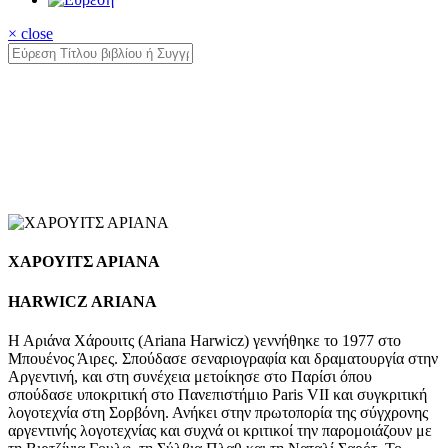
× close
ΧΑΡΟΥΙΤΣ ΑΡΙΑΝΑ
HARWICZ ARIANA
Η Αριάνα Χάρουιτς (Ariana Harwicz) γεννήθηκε το 1977 στο
Μπουένος Άιρες. Σπούδασε σεναριογραφία και δραματουργία στην
Αργεντινή, και στη συνέχεια μετοίκησε στο Παρίσι όπου
σπούδασε υποκριτική στο Πανεπιστήμιο Paris VII και συγκριτική
λογοτεχνία στη Σορβόνη. Ανήκει στην πρωτοπορία της σύγχρονης
αργεντινής λογοτεχνίας και συχνά οι κριτικοί την παρομοιάζουν με