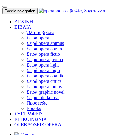
Toggle navigation
ΑΡΧΙΚΗ
ΒΙΒΛΙΑ
Όλα τα βιβλία
Σειρά opera
Σειρά opera animus
Σειρά opera cogito
Σειρά opera fictio
Σειρά opera juvena
Σειρά opera light
Σειρά opera nigra
Σειρά opera cognito
Σειρά opera critica
Σειρά opera motus
Σειρά graphic novel
Σειρά tabula rasa
Προσεχώς
Ebooks
ΣΥΓΓΡΑΦΕΙΣ
ΕΠΙΚΟΙΝΩΝΙΑ
ΟΙ ΕΚΔΟΣΕΙΣ OPERA