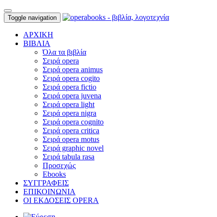
Toggle navigation
ΑΡΧΙΚΗ
ΒΙΒΛΙΑ
Όλα τα βιβλία
Σειρά opera
Σειρά opera animus
Σειρά opera cogito
Σειρά opera fictio
Σειρά opera juvena
Σειρά opera light
Σειρά opera nigra
Σειρά opera cognito
Σειρά opera critica
Σειρά opera motus
Σειρά graphic novel
Σειρά tabula rasa
Προσεχώς
Ebooks
ΣΥΓΓΡΑΦΕΙΣ
ΕΠΙΚΟΙΝΩΝΙΑ
ΟΙ ΕΚΔΟΣΕΙΣ OPERA