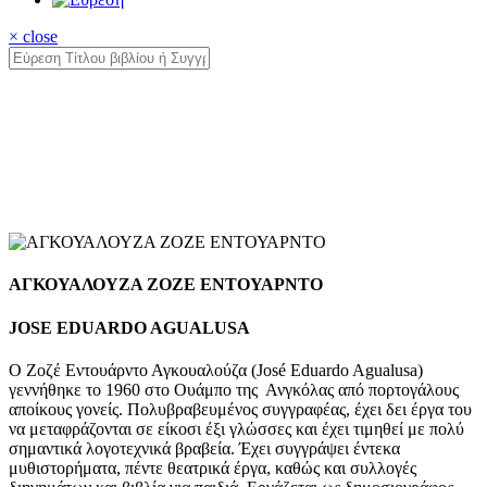
× close
ΑΓΚΟΥΑΛΟΥΖΑ ΖΟΖΕ ΕΝΤΟΥΑΡΝΤΟ
JOSE EDUARDO AGUALUSA
Ο Ζοζέ Εντουάρντο Αγκουαλούζα (José Eduardo Agualusa)
γεννήθηκε το 1960 στο Ουάμπο της Ανγκόλας από πορτογάλους
αποίκους γονείς. Πολυβραβευμένος συγγραφέας, έχει δει έργα του
να μεταφράζονται σε είκοσι έξι γλώσσες και έχει τιμηθεί με πολύ
σημαντικά λογοτεχνικά βραβεία. Έχει συγγράψει έντεκα
μυθιστορήματα, πέντε θεατρικά έργα, καθώς και συλλογές