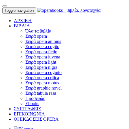
Toggle navigation
ΑΡΧΙΚΗ
ΒΙΒΛΙΑ
Όλα τα βιβλία
Σειρά opera
Σειρά opera animus
Σειρά opera cogito
Σειρά opera fictio
Σειρά opera juvena
Σειρά opera light
Σειρά opera nigra
Σειρά opera cognito
Σειρά opera critica
Σειρά opera motus
Σειρά graphic novel
Σειρά tabula rasa
Προσεχώς
Ebooks
ΣΥΓΓΡΑΦΕΙΣ
ΕΠΙΚΟΙΝΩΝΙΑ
ΟΙ ΕΚΔΟΣΕΙΣ OPERA