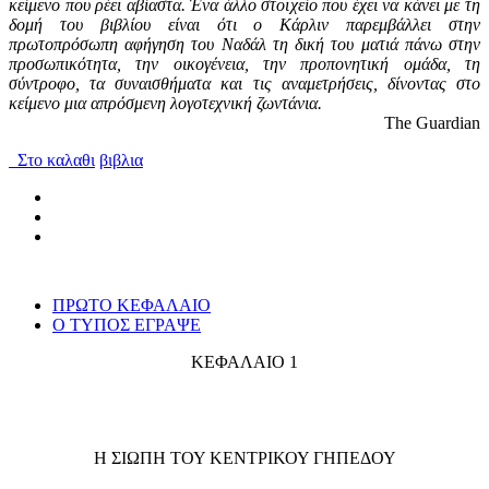
κείμενο που ρέει αβίαστα. Ένα άλλο στοιχείο που έχει να κάνει με τη
δομή του βιβλίου είναι ότι ο Κάρλιν παρεμβάλλει στην
πρωτοπρόσωπη αφήγηση του Ναδάλ τη δική του ματιά πάνω στην
προσωπικότητα, την οικογένεια, την προπονητική ομάδα, τη
σύντροφο, τα συναισθήματα και τις αναμετρήσεις, δίνοντας στο
κείμενο μια απρόσμενη λογοτεχνική ζωντάνια.
The Guardian
Στο καλαθι
βιβλια
ΠΡΩΤΟ ΚΕΦΑΛΑΙΟ
Ο ΤΥΠΟΣ ΕΓΡΑΨΕ
ΚΕΦΑΛΑΙΟ 1
Η ΣΙΩΠΗ ΤΟΥ ΚΕΝΤΡΙΚΟΥ ΓΗΠΕΔΟΥ